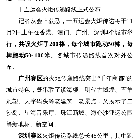
十五运会火炬传递路线正式公布
记者从会上获悉，十五运会火炬传递将于11
月2日上午在香港、澳门、广州、深圳4个城市举
行，
共设火炬手200棒，每个城市跑动50棒，每
棒跑动50~100米
。各城市传递路线首次对外公
布。
广州赛区
的火炬传递路线突出“千年商都”的
城市特色，既串联了镇海楼、明代古城墙、五羊
雕塑、天字码头等老建筑、老景点，又展示了二
沙岛、星海音乐厅、珠江新城、海心沙亚运公园
等新地标、新空间。
深圳赛区
火炬传递路线总长45公里，其中跑