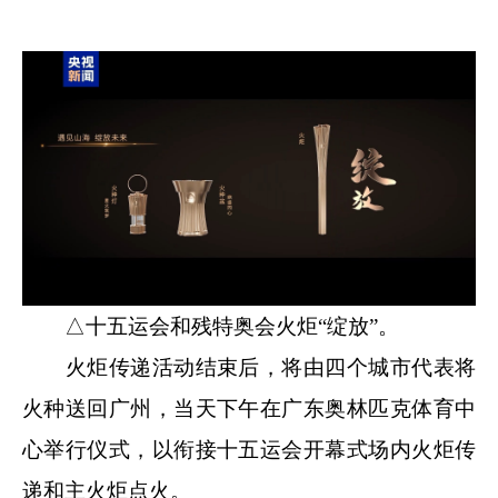
△十五运会和残特奥会火炬“绽放”。
火炬传递活动结束后，将由四个城市代表将
火种送回广州，当天下午在广东奥林匹克体育中
心举行仪式，以衔接十五运会开幕式场内火炬传
递和主火炬点火。