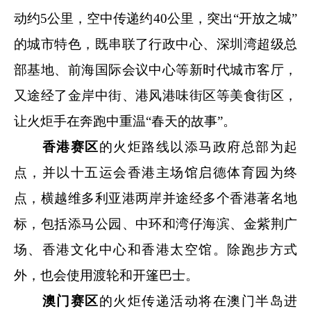
动约5公里，空中传递约40公里，突出“开放之城”
的城市特色，既串联了行政中心、深圳湾超级总
部基地、前海国际会议中心等新时代城市客厅，
又途经了金岸中街、港风港味街区等美食街区，
让火炬手在奔跑中重温“春天的故事”。
香港赛区
的火炬路线以添马政府总部为起
点，并以十五运会香港主场馆启德体育园为终
点，横越维多利亚港两岸并途经多个香港著名地
标，包括添马公园、中环和湾仔海滨、金紫荆广
场、香港文化中心和香港太空馆。除跑步方式
外，也会使用渡轮和开篷巴士。
澳门赛区
的火炬传递活动将在澳门半岛进