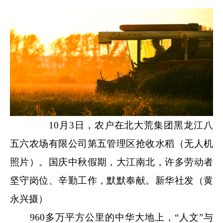
10月3日，农户在北大荒集团黑龙江八
五六农场有限公司第五管理区抢收水稻（无人机
照片）。国庆中秋假期，大江南北，许多劳动者
坚守岗位、辛勤工作，默默奉献。新华社发（黄
永兴摄）
960多万平方公里的中华大地上，“人文”与