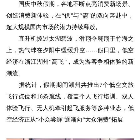
国庆中秋假期，各地不断点亮消费新场景、
创造消费新体验，在“供”与“需”的双向奔赴中，
超大规模国内市场的潜力持续释放。
直升机掠过太湖碧波，滑翔伞翱翔于竹海之
上，热气球在夕阳中缓缓升空……假日里，低空
经济在浙江湖州“高飞”，成为游客争相体验的新
潮流。
据统计，假期期间湖州共推出7个低空文旅
飞行点位和16条航线，覆盖个人飞行培训、双人
体验飞行、无人机牵引起飞服务等多种业态，低
空经济正从“小众尝鲜”逐渐向“大众消费”拓展。