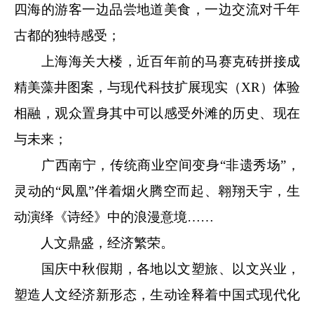
四海的游客一边品尝地道美食，一边交流对千年
古都的独特感受；
上海海关大楼，近百年前的马赛克砖拼接成
精美藻井图案，与现代科技扩展现实（XR）体验
相融，观众置身其中可以感受外滩的历史、现在
与未来；
广西南宁，传统商业空间变身“非遗秀场”，
灵动的“凤凰”伴着烟火腾空而起、翱翔天宇，生
动演绎《诗经》中的浪漫意境……
人文鼎盛，经济繁荣。
国庆中秋假期，各地以文塑旅、以文兴业，
塑造人文经济新形态，生动诠释着中国式现代化