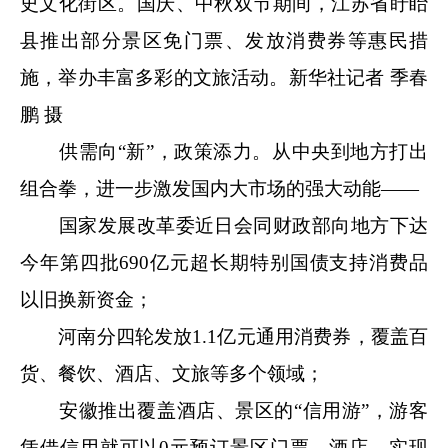
史文化街区。国庆、中秋双节期间，江苏省盱眙
县推出部分景区免门票、发放消费券等惠民措
施，举办丰富多彩的文旅活动。新华社记者 季春
鹏 摄
供需向“新”，政策添力。从中央到地方打出
组合拳，进一步激发国内大市场的强大动能——
国家发展改革委近日会同财政部向地方下达
今年第四批690亿元超长期特别国债支持消费品
以旧换新资金；
河南分四轮发放1.1亿元通用消费券，覆盖百
货、餐饮、酒店、文旅等多个领域；
安徽推出覆盖酒店、景区的“信用游”，游客
凭借信用就可以0元预订景区门票、酒店，实现