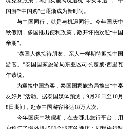
境免签政策，再到实施离境退税“即买即退”，“中
国游”“中国购”已逐渐成为新时尚。
与中国同行，就是与机遇同行。今年国庆中
秋假期，多国推出便利政策，敞开怀抱欢迎“中国
亲朋”。
“泰国人像接待朋友、亲人一样期待迎接中国
游客。”泰国国家旅游局东亚区司长楚威·西里瓦
乍恭说。
为迎接中国游客，泰国国家旅游局推出“中泰
友好月”活动。据泰国媒体预测，9月26日至10月
8日期间，赴泰中国游客将达18万人次。
今年国庆中秋假期，在去哪儿旅行平台，用
户预订了境外超4500个城市的酒店；同程旅行数