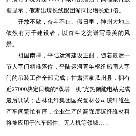
据显示，假期出境长线跟团游同比增长近1倍。
开放不歇，奋斗不止。假日里，神州大地上
依然有万千建设者，以奋斗之姿谱写最美的风
景。
祖国南疆，平陆运河建设正酣，随着最后一
节人字门精准落位，平陆运河青年枢纽船闸人字
门的吊装工作全部完成；甘肃酒泉瓜州县，拥有
近27000块定日镜的“双塔一机”光热储能电站完成
最后调试；吉林化纤集团国兴复材公司碳纤维生
产车间繁忙有序，企业生产的高强度碳纤维材料
将被应用于汽车部件、无人机等领域……