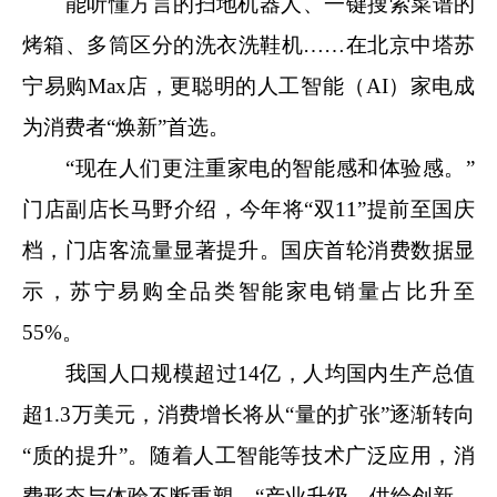
能听懂方言的扫地机器人、一键搜索菜谱的
烤箱、多筒区分的洗衣洗鞋机……在北京中塔苏
宁易购Max店，更聪明的人工智能（AI）家电成
为消费者“焕新”首选。
“现在人们更注重家电的智能感和体验感。”
门店副店长马野介绍，今年将“双11”提前至国庆
档，门店客流量显著提升。国庆首轮消费数据显
示，苏宁易购全品类智能家电销量占比升至
55%。
我国人口规模超过14亿，人均国内生产总值
超1.3万美元，消费增长将从“量的扩张”逐渐转向
“质的提升”。随着人工智能等技术广泛应用，消
费形态与体验不断重塑，“产业升级—供给创新—