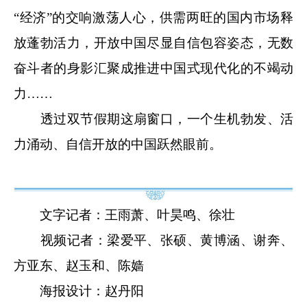
“经济”的交响激荡人心，供需两旺的国内市场释
放蓬勃活力，开放中国尽显自信包容姿态，无数
奋斗者的身影汇聚成推进中国式现代化的不竭动
力……
透过双节假期这扇窗口，一个生机勃发、活
力涌动、自信开放的中国跃然眼前。
文字记者：王雨萧、叶昊鸣、徐壮
视频记者：梁爱平、张硕、黄博涵、谢奔、
方亚东、赵玉和、陈嫱
海报设计：赵丹阳