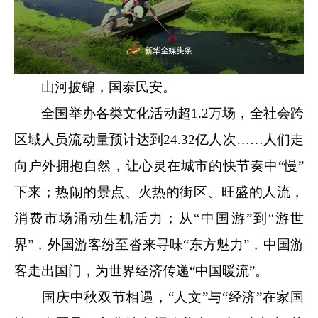
山河披锦，国泰民安。
全国举办各类文化活动超1.2万场，全社会跨
区域人员流动量预计达到24.32亿人次……人们走
向户外拥抱自然，让心灵在城市的快节奏中“慢”
下来；热闹的景点、火热的街区、旺盛的人流，
消费市场涌动生机活力；从“中国游”到“游世
界”，外国游客纷至沓来寻味“东方魅力”，中国游
客走出国门，为世界经济传递“中国暖流”。
国庆中秋双节相遇，“人文”与“经济”在家国