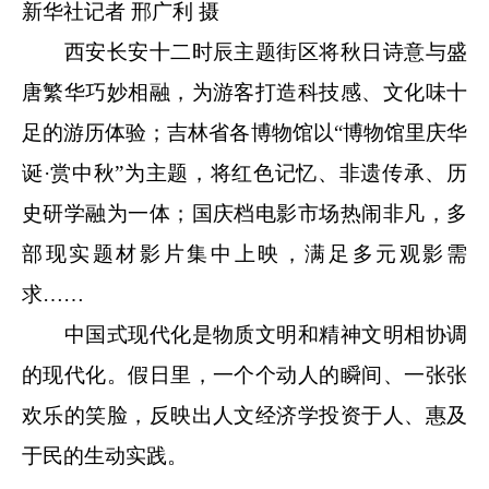
新华社记者 邢广利 摄
西安长安十二时辰主题街区将秋日诗意与盛
唐繁华巧妙相融，为游客打造科技感、文化味十
足的游历体验；吉林省各博物馆以“博物馆里庆华
诞·赏中秋”为主题，将红色记忆、非遗传承、历
史研学融为一体；国庆档电影市场热闹非凡，多
部现实题材影片集中上映，满足多元观影需
求……
中国式现代化是物质文明和精神文明相协调
的现代化。假日里，一个个动人的瞬间、一张张
欢乐的笑脸，反映出人文经济学投资于人、惠及
于民的生动实践。