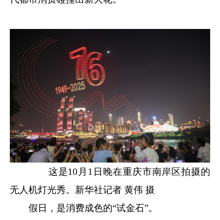
这是10月1日晚在重庆市南岸区拍摄的
无人机灯光秀。新华社记者 黄伟 摄
假日，是消费成色的“试金石”。