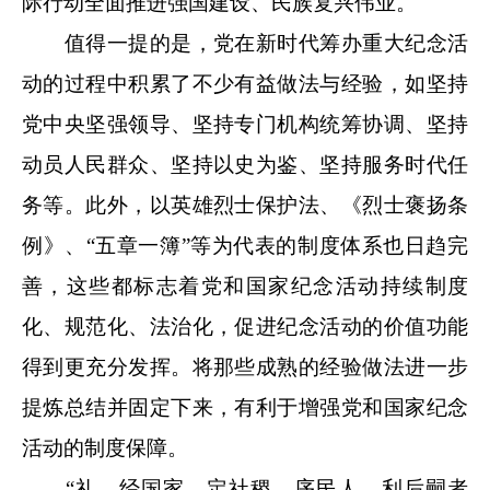
际行动全面推进强国建设、民族复兴伟业。
值得一提的是，党在新时代筹办重大纪念活
动的过程中积累了不少有益做法与经验，如坚持
党中央坚强领导、坚持专门机构统筹协调、坚持
动员人民群众、坚持以史为鉴、坚持服务时代任
务等。此外，以英雄烈士保护法、《烈士褒扬条
例》、“五章一簿”等为代表的制度体系也日趋完
善，这些都标志着党和国家纪念活动持续制度
化、规范化、法治化，促进纪念活动的价值功能
得到更充分发挥。将那些成熟的经验做法进一步
提炼总结并固定下来，有利于增强党和国家纪念
活动的制度保障。
“礼，经国家，定社稷，序民人，利后嗣者