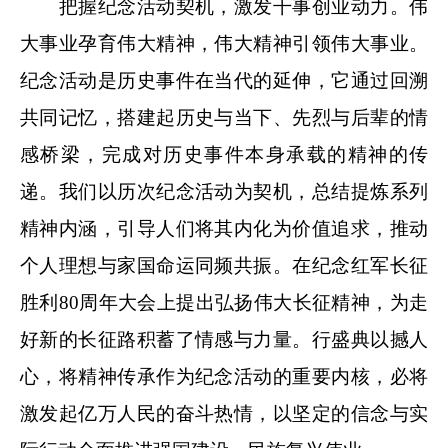
把握纪念活动契机，激发干事创业动力。伟
大事业孕育伟大精神，伟大精神引领伟大事业。
纪念活动是历史事件在当代的延伸，它通过回溯
共同记忆，搭建起历史与当下、先烈与后辈的情
感桥梁，完成对历史事件本身承载的精神的传
递。我们以历次纪念活动为契机，总结提炼系列
精神内涵，引导人们将其内化为价值追求，推动
个人理想与家国命运同频共振。在纪念红军长征
胜利80周年大会上提出弘扬伟大长征精神，为走
好新的长征路积蓄了情感与力量。行盛典以撼人
心，将精神传承作为纪念活动的重要内核，必将
激发起亿万人民的奋斗热情，以坚定的信念与实