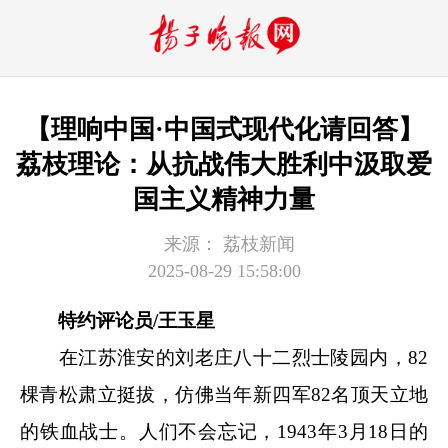
【理响中国·中国式现代化请回答】
荔枝理论：从抗战伟大胜利中汲取爱
国主义精神力量
来源：
荔枝新闻
2025-08-29 15:58:00
特约评论员/王玉星
在江苏淮安的刘老庄八十二烈士陵园内，82
棵青松肃立挺拔，仿佛当年新四军82名顶天立地
的铁血战士。人们不会忘记，1943年3月18日的