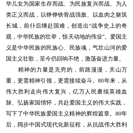
华儿女为国家生存而战、为民族复兴而战、为人
类正义而战，以铮铮铁骨战强敌、以血肉之躯筑
长城，前仆后继赴国难，创造出“战争史上的奇
观，中华民族的壮举，惊天动地的伟业”。爱国主
义是中华民族的民族心、民族魂，气壮山河的爱
国主义壮歌，至今仍回响不绝，激荡奋进力量。
精神的力量是无穷的，前路漫漫，关山万
重，更需精神引领，更需接续奋斗。80年来，从
伟大胜利走向伟大复兴，亿万人民赓续英雄血
脉、弘扬家国情怀，共赴爱国主义的伟大实践，
写下了中华民族爱国主义精神的辉煌篇章。80年
后，阔步中国式现代化新征程，从抗战伟大胜利