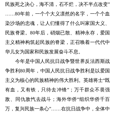
民族死之决心，海不清，石不烂，决不半点改变”
……80年前，一个个大义凛然的名字，一个个血
染沙场的忠魂，让人们懂得了什么叫家国大义、
民族脊梁。80年后，硝烟已散、精神永存，爱国
主义精神构筑起民族的脊梁，正召唤着一代代中
华儿女为国家和民族发展奋斗不息。
今年是中国人民抗日战争暨世界反法西斯战
争胜利80周年，中国人民抗日战争胜利是以爱国
主义为核心的民族精神的伟大胜利。英雄将士“既
有血，又有铁，只待去冲锋”；万千群众不畏强
敌、同仇敌忾去战斗；海外华侨“组织华侨千百
万，复兴民族一条心”……在抗日战争中，全体中