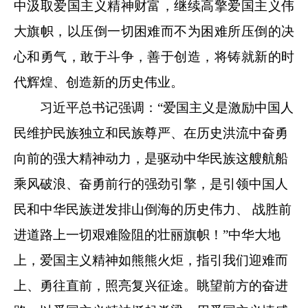
中汲取爱国主义精神财富，继续高擎爱国主义伟
大旗帜，以压倒一切困难而不为困难所压倒的决
心和勇气，敢于斗争，善于创造，将铸就新的时
代辉煌、创造新的历史伟业。
习近平总书记强调：“爱国主义是激励中国人
民维护民族独立和民族尊严、在历史洪流中奋勇
向前的强大精神动力，是驱动中华民族这艘航船
乘风破浪、奋勇前行的强劲引擎，是引领中国人
民和中华民族迸发排山倒海的历史伟力、 战胜前
进道路上一切艰难险阻的壮丽旗帜！”中华大地
上，爱国主义精神如熊熊火炬，指引我们迎难而
上、勇往直前，照亮复兴征途。眺望前方的奋进