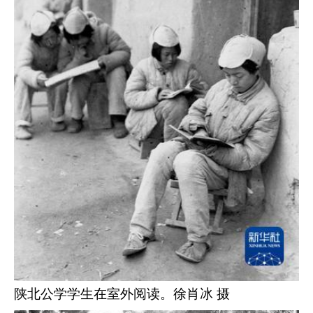
陕北公学学生在室外阅读。徐肖冰 摄