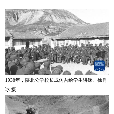
1938年，陕北公学校长成仿吾给学生讲课。徐肖
冰 摄