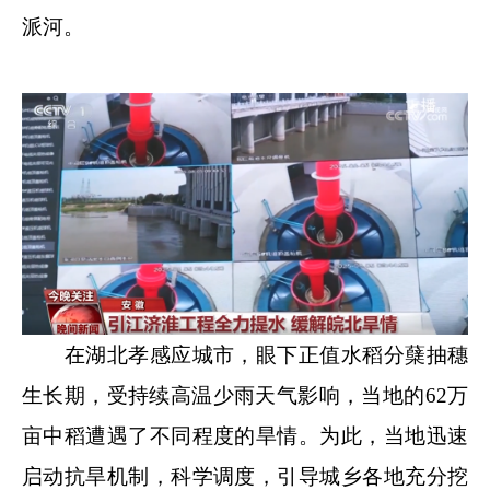
派河。
在湖北孝感应城市，眼下正值水稻分蘖抽穗
生长期，受持续高温少雨天气影响，当地的62万
亩中稻遭遇了不同程度的旱情。为此，当地迅速
启动抗旱机制，科学调度，引导城乡各地充分挖