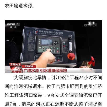
农田输送水源。
为缓解皖北旱情，引江济淮工程24小时不间
断向淮河流域调水。位于合肥市肥西县的引江济
淮工程派河口泵站，9台立式全调节轴流泵已开
启7台，湍急的河水正在源源不断从菜子湖提至