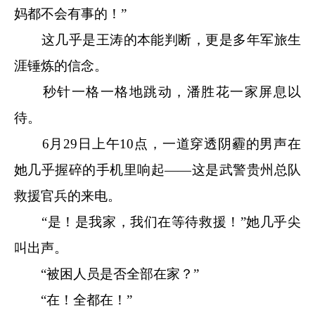
妈都不会有事的！”
这几乎是王涛的本能判断，更是多年军旅生
涯锤炼的信念。
秒针一格一格地跳动，潘胜花一家屏息以
待。
6月29日上午10点，一道穿透阴霾的男声在
她几乎握碎的手机里响起——这是武警贵州总队
救援官兵的来电。
“是！是我家，我们在等待救援！”她几乎尖
叫出声。
“被困人员是否全部在家？”
“在！全都在！”