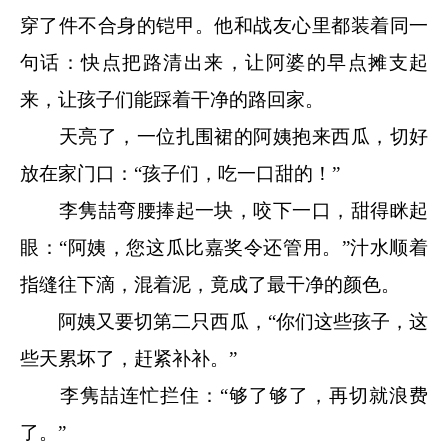
穿了件不合身的铠甲。他和战友心里都装着同一
句话：快点把路清出来，让阿婆的早点摊支起
来，让孩子们能踩着干净的路回家。
天亮了，一位扎围裙的阿姨抱来西瓜，切好
放在家门口：“孩子们，吃一口甜的！”
李隽喆弯腰捧起一块，咬下一口，甜得眯起
眼：“阿姨，您这瓜比嘉奖令还管用。”汁水顺着
指缝往下滴，混着泥，竟成了最干净的颜色。
阿姨又要切第二只西瓜，“你们这些孩子，这
些天累坏了，赶紧补补。”
李隽喆连忙拦住：“够了够了，再切就浪费
了。”