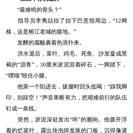
“最难啃的骨头？”
指导员李隽喆抬了抬下巴意指周边，“12网
格，这是榕江老城的腹地。”
发酵的腐酸裹着热浪扑来。
洪水退后，菜叶、鸡毛、死鱼、沙发凝成黑
褐的“沥青”，30厘米淤泥混着碎石，一脚踏下，
“噗嗤”咬住小腿。
他第一个陷进去，拔腿时回头低喝：“踩我脚
印，别踩空！”声音果断有力，把艰难前行的队伍
钉成一条线。
突然，淤泥深处发出“咔”的脆响。他拨开浮
着的烂菜叶，露出块泡得发胀的门板，沉得像灌