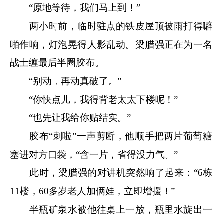
“原地等待，我们马上到！”
两小时前，临时驻点的铁皮屋顶被雨打得噼
啪作响，灯泡晃得人影乱动。梁腊强正在为一名
战士缠最后半圈胶布。
“别动，再动真破了。”
“你快点儿，我得背老太太下楼呢！”
“也先让我给你贴结实。”
胶布“刺啦”一声剪断，他顺手把两片葡萄糖
塞进对方口袋，“含一片，省得没力气。”
此时，梁腊强的对讲机突然响了起来：“6栋
11楼，60多岁老人加俩娃，立即增援！”
半瓶矿泉水被他往桌上一放，瓶里水旋出一