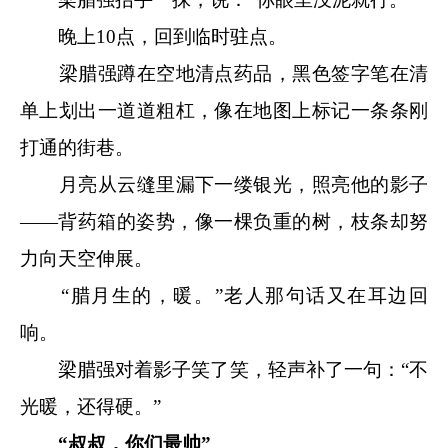
晚上10点，回到临时驻点。
梁腊强蹲在空地清点药品，黑色签字笔在清
单上划出一道道粗杠，像在地图上标记一条条刚
打通的街巷。
月亮从云缝里漏下一缕银光，照亮他的影子
——背药箱的姿势，像一棵负重的树，枝条却努
力向天空伸展。
“腊月生的，暖。”老人那句话又在耳边回
响。
梁腊强对着影子笑了笑，轻声补了一句：“不
光暖，还得硬。”
“叔叔，你们最帅”