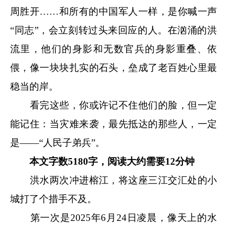
周胜开……和所有的中国军人一样，是你喊一声
“同志”，会立刻转过头来回应的人。在汹涌的洪
流里，他们的身影和无数官兵的身影重叠、依
偎，像一块块扎实的石头，垒成了老百姓心里最
稳当的岸。
看完这些，你或许记不住他们的脸，但一定
能记住：当灾难来袭，最先抵达的那些人，一定
是——“人民子弟兵”。
本文字数5180字，阅读大约需要12分钟
洪水两次冲进榕江，将这座三江交汇处的小
城打了个措手不及。
第一次是2025年6月24日凌晨，像天上的水