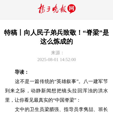
特稿丨向人民子弟兵致敬！“脊梁”是
这么炼成的
来源：
2025-08-01 14:52:00
导读：
这不是一篇传统的“英雄叙事”。八一建军节
到来之际，动静新闻想把镜头拉回浑浊的洪水
里，让你看见最真实的“中国脊梁”：
文中的卫生员梁腊强、指导员李隽喆、班长