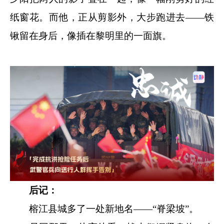
纸窗花。而他，正从剪影外，大步跑进去——铁
锹留在身后，像插在黎明里的一面旗。
后记：
榕江县城多了一处新地名——“脊梁坡”。