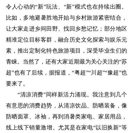
令人心动的“新”玩法、“新”模式也在持续出圈。
比如，多地避暑胜地开始与乡村旅游紧密结合，
让大家走进乡间田野、找回乡愁记忆；部分地区
精准定位目标客群，融合历史文化探索与娱乐元
素，推出定制化特色旅游项目，深受毕业生们的
青睐。当然了，还有大家近期最为关心关注的“苏
超”也有了后续，据报道，“粤超”“川超”“豫超”也
要来了。
“清凉消费”同样新活力涌现。我注意到几个
有意思的消费趋势，从清凉饮品、防晒装备，像
防晒面罩、冰袖，再到消暑类家电、家居用品，
线上线下销量激增。尤其是在家电“以旧换新”等