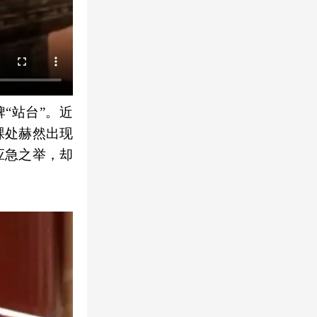
“站台”。近
踝处赫然出现
一应急之举，却