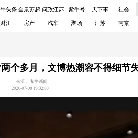
紫牛头条
全景苏超
问政江苏
紫牛号
天下事
社会
财汇
房产
汽车
聚场
江苏
南京
代言”两个多月，文博热潮容不得细节
来源：
紫牛新闻
2026-07-08 19:32:00