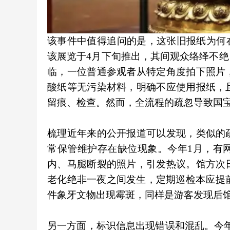
该事件中值得追问的是，这张旧报纸为何
该展览于4月下旬推出，其间观众络绎不
临，一位普通参观者从特定角度拍下照片
酸纸等无污染材料，明确不应使用报纸，
留痕、检查。然而，全流程的疏忽导致国宝
梳理近年来的公开报道可以发现，类似的
常保管维护存在缺位现象。今年1月，有
内、马腿断裂的照片，引发热议。馆方次
老化绝非一夜之间发生，定期巡检本应提前
件象牙文物出现霉斑，同样是游客发现后
另一方面，标识信息出现错误和混乱。今