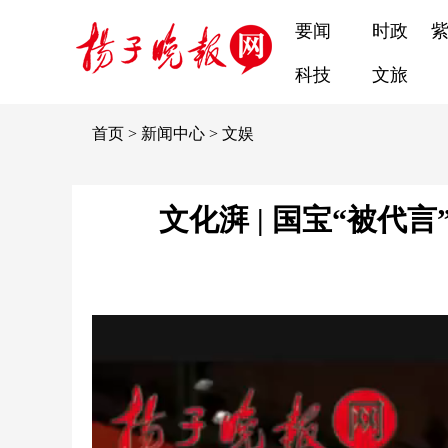
要闻
时政
科技
文旅
首页
>
新闻中心
>
文娱
文化湃 | 国宝“被