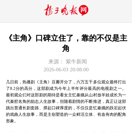
《主角》口碑立住了，靠的不仅是主
角
来源：
紫牛新闻
2026-06-03 20:08:00
几日前，热播剧《主角》豆瓣开分了，六万五千多位观众最终打出
了8.2分的高分，这部剧成为今年上半年评分最高的电视剧之一。
最初观众们对这部剧的期待是看女主忆秦娥从山村放羊娃成长为一
代秦腔名角的励志人生故事，但随着剧情的不断推进，真正让这部
跳出普通长剧套路、撑起口碑厚度的，不仅仅是忆秦娥的跌宕起伏
的戏曲人生故事，而是主创塑造的一众鲜活立体、有血有肉的配角
形象。