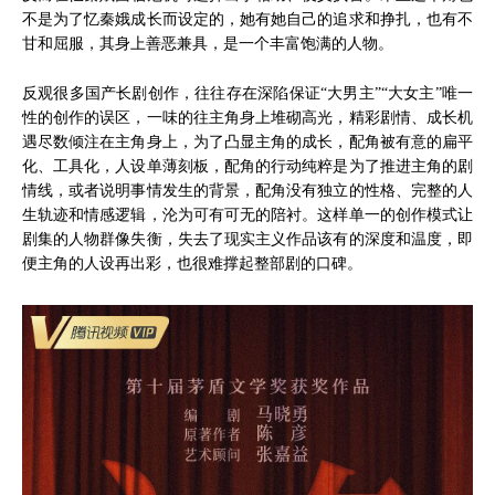
不是为了忆秦娥成长而设定的，她有她自己的追求和挣扎，也有不
甘和屈服，其身上善恶兼具，是一个丰富饱满的人物。
反观很多国产长剧创作，往往存在深陷保证“大男主”“大女主”唯一
性的创作的误区，一味的往主角身上堆砌高光，精彩剧情、成长机
遇尽数倾注在主角身上，为了凸显主角的成长，配角被有意的扁平
化、工具化，人设单薄刻板，配角的行动纯粹是为了推进主角的剧
情线，或者说明事情发生的背景，配角没有独立的性格、完整的人
生轨迹和情感逻辑，沦为可有可无的陪衬。这样单一的创作模式让
剧集的人物群像失衡，失去了现实主义作品该有的深度和温度，即
便主角的人设再出彩，也很难撑起整部剧的口碑。