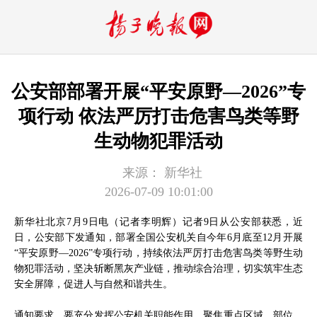
公安部部署开展“平安原野—2026”专
项行动 依法严厉打击危害鸟类等野
生动物犯罪活动
来源：
新华社
2026-07-09 10:01:00
新华社北京7月9日电（记者李明辉）记者9日从公安部获悉，近
日，公安部下发通知，部署全国公安机关自今年6月底至12月开展
“平安原野—2026”专项行动，持续依法严厉打击危害鸟类等野生动
物犯罪活动，坚决斩断黑灰产业链，推动综合治理，切实筑牢生态
安全屏障，促进人与自然和谐共生。
通知要求，要充分发挥公安机关职能作用，聚焦重点区域、部位，