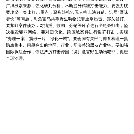
广辟线索来源，强化研判分析，不断提升精准打击能力。要强力破
案攻坚，突出打击重点，聚焦涉枪涉无人机非法狩猎、涉网“野味
餐饮”等问题，对危害鸟类等野生动物犯罪重拳出击、露头就打。
要紧盯案件侦办，对猎捕、收购、分销等环节进行全链条打击，坚
决摧毁犯罪网络。要对团伙化、跨区域案件进行集群打击，实现
“办理一案、震慑一片、净化一域”。要会同有关部门排查梳理一批
隐患集中、问题突出的地区、行业，坚决整治黑灰产业链。要加强
国际执法合作，依法严厉打击跨国（境）危害野生动物犯罪，促进
全球治理。