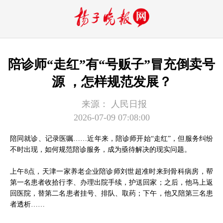
陪诊师“走红”有“号贩子”冒充倒卖号
源 ，怎样规范发展？
来源：
人民日报
2026-07-09 07:08:00
陪同就诊、记录医嘱……近年来，陪诊师开始“走红”，但服务纠纷
不时出现，如何规范陪诊服务，成为亟待解决的现实问题。
上午8点，天津一家养老企业陪诊师刘世超准时来到骨科病房，帮
第一名患者收拾行李、办理出院手续，护送回家；之后，他马上返
回医院，替第二名患者挂号、排队、取药；下午，他又陪第三名患
者透析……