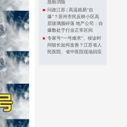
急盼消险
问政江苏 | 高温就易“自
爆”？苏州市民反映小区高
层玻璃频碎落 地产公司：自
爆数处于行业正常区间
专家号“一号难求”、候诊时
间较长如何改善？江苏省人
民医院、省中医院现场回应