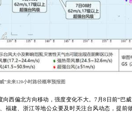
巴威”未来120小时路径概率预报图
速度向西偏北方向移动，强度变化不大。7月8日前“巴威
、福建、浙江等地公众要及时关注台风动态，提前