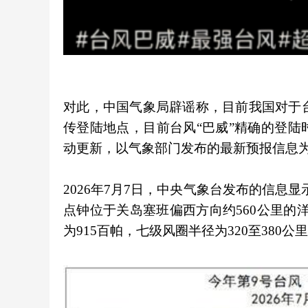
对此，中国气象局辟谣称，目前我国对于台
传登陆地点，目前台风“巴威”精确的登
动更新，以气象部门发布的最新预报信息
2026年7月7日，中央气象台发布的信息
点钟位于关岛塞班偏西方向约560公里的洋
为915百帕，七级风圈半径为320至380