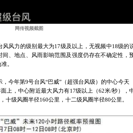
网传视频截图
风风力的级别最大为17级及以上，无视频中18级的
陆时间、地点、风雨影响范围及强度仍存在不确定性，
为准。
显示，今年第9号台风“巴威”（超强台风级）的中心今天
面上，中心附近最大风力有17级以上（62米/秒），
公里，十级风圈半径160公里，十二级风圈半径80公里。