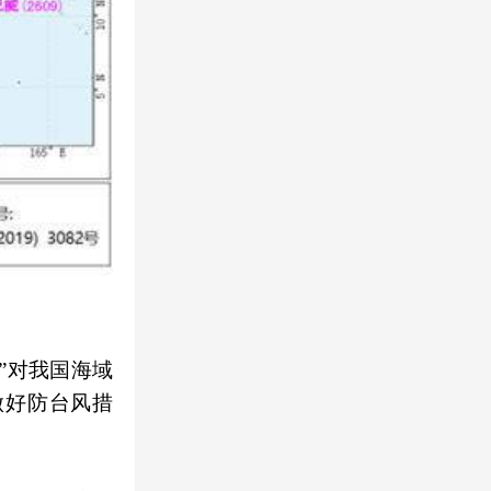
”对我国海域
做好防台风措