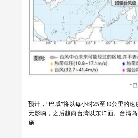
“
预计，“巴威”将以每小时25至30公里的
无影响，之后趋向台湾以东洋面。台湾岛
施。