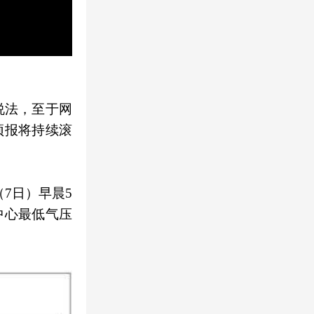
说法，至于网
预报将持续滚
（7日）早晨5
中心最低气压