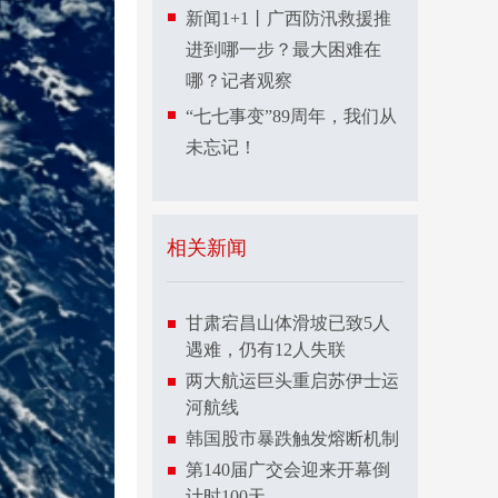
新闻1+1丨广西防汛救援推
进到哪一步？最大困难在
哪？记者观察
“七七事变”89周年，我们从
未忘记！
相关新闻
甘肃宕昌山体滑坡已致5人
遇难，仍有12人失联
两大航运巨头重启苏伊士运
河航线
韩国股市暴跌触发熔断机制
第140届广交会迎来开幕倒
计时100天