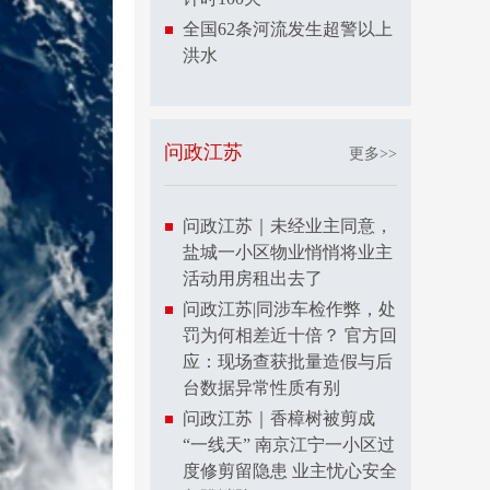
全国62条河流发生超警以上
洪水
问政江苏
更多>>
问政江苏｜未经业主同意，
盐城一小区物业悄悄将业主
活动用房租出去了
问政江苏|同涉车检作弊，处
罚为何相差近十倍？ 官方回
应：现场查获批量造假与后
台数据异常性质有别
问政江苏｜香樟树被剪成
“一线天” 南京江宁一小区过
度修剪留隐患 业主忧心安全