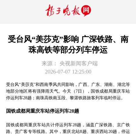
受台风“美莎克”影响 广深铁路、南
珠高铁等部分列车停运
来源：
央视新闻客户端
2026-07-07 12:25:00
受台风“美莎克”和西南季风共同影响，广西、广东、湖南、湖北等
地部分地区将有强降雨天气。今天（7日），国铁成都局重庆车站
停运列车28趟；南珠高铁南玉段、黎湛铁路旅客列车临时停运。
国铁成都局重庆车站停运列车28趟
国铁成都局重庆车站共计停运列车28趟，涵盖广深铁路、京广铁
路、贵广客专等线路。其中，重庆北站8趟、重庆西站20趟，停运