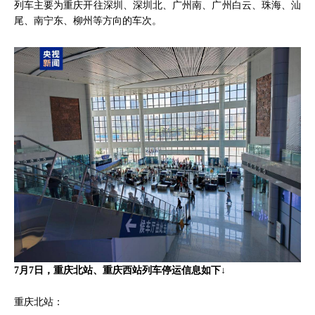
列车主要为重庆开往深圳、深圳北、广州南、广州白云、珠海、汕
尾、南宁东、柳州等方向的车次。
7月7日，重庆北站、重庆西站列车停运信息如下↓
重庆北站：