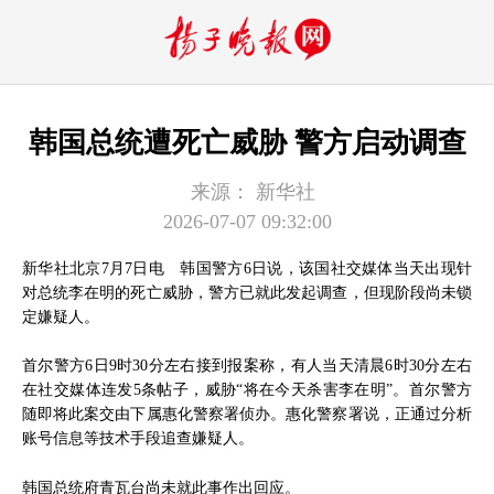
韩国总统遭死亡威胁 警方启动调查
来源：
新华社
2026-07-07 09:32:00
新华社北京7月7日电 韩国警方6日说，该国社交媒体当天出现针
对总统李在明的死亡威胁，警方已就此发起调查，但现阶段尚未锁
定嫌疑人。
首尔警方6日9时30分左右接到报案称，有人当天清晨6时30分左右
在社交媒体连发5条帖子，威胁“将在今天杀害李在明”。首尔警方
随即将此案交由下属惠化警察署侦办。惠化警察署说，正通过分析
账号信息等技术手段追查嫌疑人。
韩国总统府青瓦台尚未就此事作出回应。