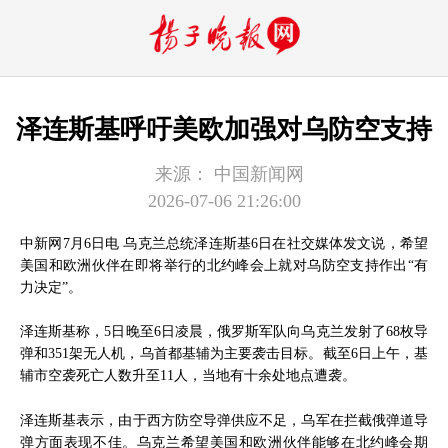
泽连斯基呼吁美欧加强对乌防空支持
来源：
中国新闻网
2026-07-06 21:26:00
中新网7月6日电 乌克兰总统泽连斯基6日在社交媒体发文说，希望
美国和欧洲伙伴在即将举行的北约峰会上就对乌防空支持作出“有
力决定”。
泽连斯基称，5日晚至6日凌晨，俄罗斯军队向乌克兰发射了68枚导
弹和351架无人机，乌首都基辅为主要袭击目标。截至6日上午，基
辅市空袭死亡人数升至11人，当地有十余处地点遭袭。
泽连斯基表示，由于西方防空导弹供应不足，乌军在拦截俄弹道导
弹方面表现不佳。乌克兰希望美国和欧洲伙伴能够在北约峰会期