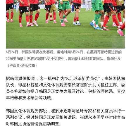
6月24日，韩国队球员在比赛后。当地时间6月24日，在墨西哥蒙特雷进行的
2026美加墨世界杯足球赛A组小组赛中，南非队1比0战胜韩国队。新华社发
（卢西奥·塔沃拉摄）
据韩国媒体报道，这一机构名为“K足球革新委员会”，由韩国队前
队长、球星朴智星和文化体育观光部长官崔辉永共同担任主席。委
员会将就如何提升韩国足球竞争力展开讨论，包括管理体系、青少
年培养和技术革新等领域。
韩国文化体育观光部说，崔辉永近期与足球专家和相关官员举行一
系列会议，探讨韩国足球发展相关话题。崔辉永本周早些时候宣布
对韩国足协运营情况启动调查。