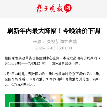
刷新年内最大降幅！今晚油价下调
来源：
央视新闻客户端
2026-07-03 15:01:00
据国家发展改革委价格监测中心监测，本轮成品油调价周期内（6
月18日24时——7月3日24时），国际油价震荡下降。
7月3日24时起，预计国内汽、柴油价格每吨分别下调950和915元。
全国平均来看，92号汽油、95号汽油和0号柴油每升分别下调0.75
元、0.79元和0.78元。