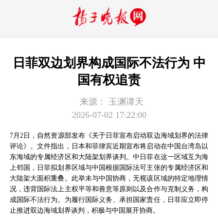
日菲双边划界构成国际不法行为 中
国有权追责
来源：
玉渊谭天
2026-07-02 17:22:00
7月2日，自然资源部发布《关于日菲宣布启动双边海域划界的法律
评论》。文件指出，日本和菲律宾近期宣布将启动在中国台湾岛以
东海域的专属经济区和大陆架划界谈判。中日菲在这一区域互为海
上邻国，日菲拟划界区域与中国根据国际法可主张的专属经济区和
大陆架大面积重叠。此举未与中国协商，无视该区域的特定地理情
况，违背国际法上主权平等和善意等原则以及合作与克制义务，构
成国际不法行为。为履行国际义务、承担国家责任，日菲应立即停
止推进双边海域划界谈判，积极与中国展开协商。