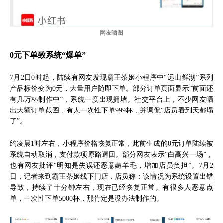
网友晒图
0元下单致系统“爆单”
7月2日0时起，陆续有网友发现霸王茶姬小程序中“远山鲜沏”系列
产品标价变为0元，大量用户随即下单。部分订单页面显示“前面还
有几万杯制作中”，系统一度出现拥堵。社交平台上，不少网友晒
出大额订单截图，有人一次性下单999杯，并调侃“店员看到天都塌
了”。
约凌晨1时左右，小程序价格恢复正常，此前生成的0元订单陆续被
系统自动取消，支付款项原路退回。部分网友表示“白高兴一场”，
也有网友批评“明知是失误还恶意薅羊毛，增加店员负担”。7月2
日，记者来到霸王茶姬线下门店，店员称：该情况为系统设置出错
导致，持续了十分钟左右，现在已经恢复正常。有很多人恶意点
单，一次性下单5000杯，那肯定是没办法制作的。