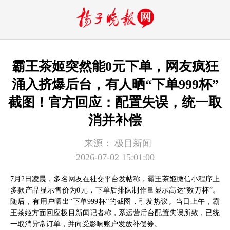
霸王茶姬突然能0元下单，网友疯狂
涌入挤爆后台，有人晒“下单999杯”
截图！官方回应：配置失误，统一取
消并补偿
来源：
极目新闻
2026-07-02 15:01:00
7月2日凌晨，多名网友在社交平台发帖称，霸王茶姬微信小程序上
多款产品显示售价为0元，下单后排队制作量显示高达“数万杯”。
随后，有用户晒出“下单999杯”的截图，引发热议。当日上午，霸
王茶姬方面回应极目新闻记者称，系运营后台配置失误所致，已统
一取消异常订单，并向受影响账户发放补偿券。