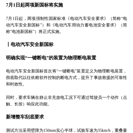
7月1日起两项新国标将实施
7月1日起，两项强制性国家标准《电动汽车安全要求》（简称“电
动汽车安全新国标”）和《电动汽车用动力蓄电池安全要求》（简
称“电池新国标”）将正式实施。
丨电动汽车安全新国标
明确实现“一键断电”的装置为物理断电装置
电动汽车安全新国标首次将“一键断电”装置定义为物理断电装置，
彻底取代以往依赖软件控制的断电方式，提升了事故救援的可靠性
和时效性。
同时，要求车辆在静止非充放电工况下可通过驾驶员一个动作（点
触、长按）响应此功能。
新增整车刮底要求
测试方法采用壁障为150mm实心半球，试验车速为35km/h，重叠量