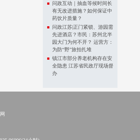
问政互动｜抽血等候时间长
有无改进措施？如何保证中
药饮片质量？
问政江苏|正门紧锁、游园需
先进酒店？市民：苏州北半
园大门为何不开？ 运营方：
为防“野”旅拍扎堆
镇江市部分养老机构存在安
全隐患 江苏省民政厅现场督
办
网