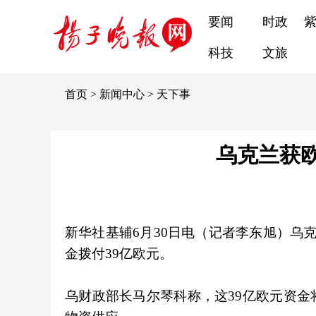
要闻
时政
科技
文旅
首页
>
新闻中心
>
天下事
乌克兰获欧
新华社基辅6月30日电（记者李东旭）乌
金拨付39亿欧元。
乌财政部长马尔琴科称，这39亿欧元资