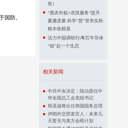
焦）
“惠农补贴+农技服务”提升
用于国防。
夏播质量 科学“慧”管夯实秋
粮丰收根基
活力中国调研行|粤芯半导体
“链”起一个生态
相关新闻
中共中央决定：陆治原任中
华全国总工会党组书记
韩圣淑将出任韩国国务总理
伊朗外交部发言人：未来几
天暂无与美方会晤计划