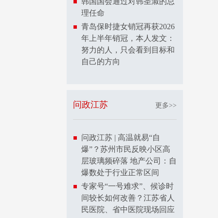
韩国国会通过对韩圣淑的总
理任命
青岛保时捷女销冠再获2026
年上半年销冠，本人发文：
努力的人，只会看到目标和
自己的方向
问政江苏
更多>>
问政江苏 | 高温就易“自
爆”？苏州市民反映小区高
层玻璃频碎落 地产公司：自
爆数处于行业正常区间
专家号“一号难求”、候诊时
间较长如何改善？江苏省人
民医院、省中医院现场回应