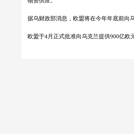
物资供应。
据乌财政部消息，欧盟将在今年年底前向乌
欧盟于4月正式批准向乌克兰提供900亿欧元