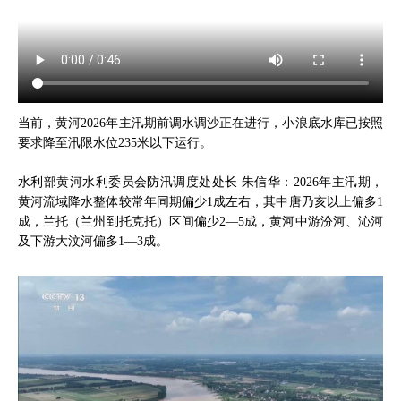
当前，黄河2026年主汛期前调水调沙正在进行，小浪底水库已按照
要求降至汛限水位235米以下运行。
水利部黄河水利委员会防汛调度处处长 朱信华：2026年主汛期，
黄河流域降水整体较常年同期偏少1成左右，其中唐乃亥以上偏多1
成，兰托（兰州到托克托）区间偏少2—5成，黄河中游汾河、沁河
及下游大汶河偏多1—3成。