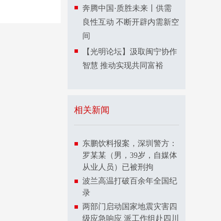
奔腾中国·质胜未来丨供需
良性互动 不断开辟内需新空
间
【光明论坛】汲取闽宁协作
智慧 推动实现共同富裕
相关新闻
东鹏饮料报案，深圳警方：
罗某某（男，39岁，自媒体
从业人员）已被刑拘
波兰高温打破百余年全国纪
录
两部门启动国家地震灾害四
级应急响应 派工作组赴四川