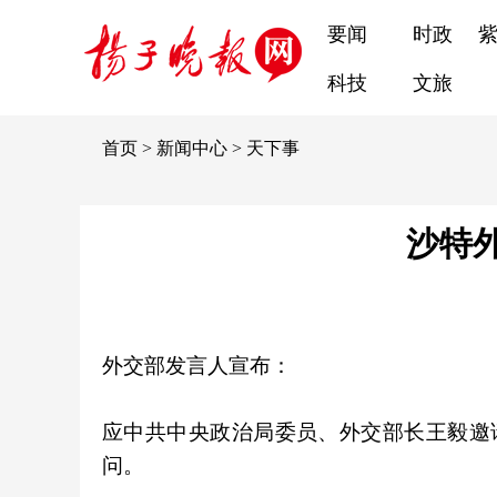
要闻
时政
科技
文旅
首页
>
新闻中心
>
天下事
沙特
外交部发言人宣布：
应中共中央政治局委员、外交部长王毅邀请
问。