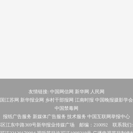
友情链接:
中国网信网
新华网
人民网
国江苏网
新华报业网
乡村干部报网
江南时报
中国晚报摄影学会
中国禁毒网
报纸广告服务
新媒体广告服务
技术服务
中国互联网举报中心
东中路369号新华报业传媒广场 邮编：210092 联系我们:025-