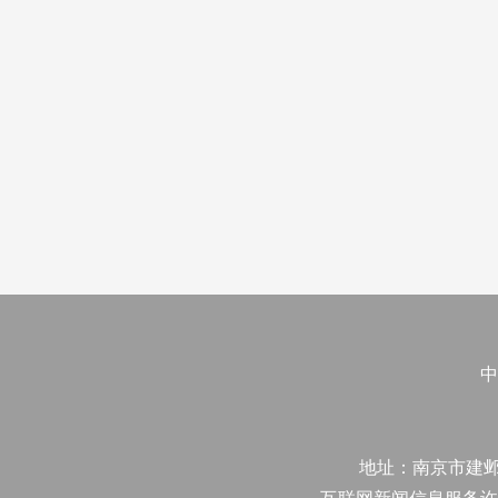
中
地址：南京市建邺区江