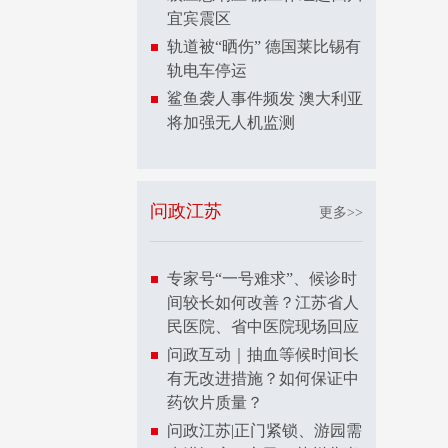
宜宾震区
轨道被“晒伤” 德国莱比锡有
轨电车停运
鲨鱼袭人事件频发 澳大利亚
将加强无人机监测
问政江苏
更多>>
专家号“一号难求”、候诊时
间较长如何改善？江苏省人
民医院、省中医院现场回应
问政互动｜抽血等候时间长
有无改进措施？如何保证中
药饮片质量？
问政江苏|正门紧锁、游园需