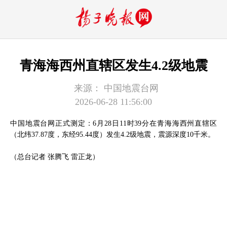
青海海西州直辖区发生4.2级地震
来源：
中国地震台网
2026-06-28 11:56:00
中国地震台网正式测定：6月28日11时39分在青海海西州直辖区
（北纬37.87度，东经95.44度）发生4.2级地震，震源深度10千米。
（总台记者 张腾飞 雷正龙）