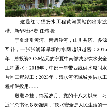
这是红寺堡扬水工程黄河泵站的出水渡
槽。新华社记者 任玮 摄
宁夏北引黄河、南调泾河，山川共济、多源
互补，一张张润泽旱塬的水网越织越密：2016
年，总投资39.36亿元的宁夏中南部城乡饮水安全
工程通水；2018年，中部干旱带西线供水喊叫水
片区工程竣工；2023年，清水河流域城乡供水工
程相继投用……
殷殷牵挂，绵延岁月。党的十八大以来，习
近平总书记多次强调，“饮水安全是人民生活的一