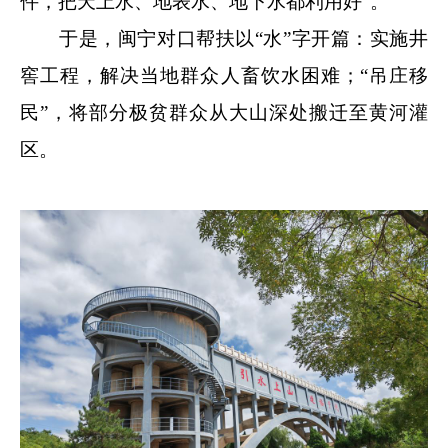
件，把天上水、地表水、地下水都利用好”。
于是，闽宁对口帮扶以“水”字开篇：实施井
窖工程，解决当地群众人畜饮水困难；“吊庄移
民”，将部分极贫群众从大山深处搬迁至黄河灌
区。