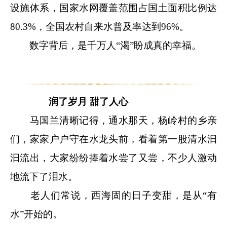
设施体系，国家水网覆盖范围占国土面积比例达
80.3%，全国农村自来水普及率达到96%。
数字背后，是千万人“渴”盼成真的幸福。
润了岁月 甜了人心
马国兰清晰记得，通水那天，杨岭村的乡亲
们，家家户户守在水龙头前，看着第一股清水汩
汩流出，大家纷纷捧着水尝了又尝，不少人激动
地流下了泪水。
老人们常说，西海固的日子变甜，是从“有
水”开始的。