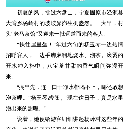
初夏的风，拂过六盘山，宁夏固原市泾源县
大湾乡杨岭村的坡坡峁峁生机盎然。一大早，村
头“老马茶馆”又迎来一批远道而来的客人。
“快往屋里坐！”年过六旬的杨玉琴一边热情
招呼客人，一边手脚麻利地烧水、沏茶。滚烫的
开水冲入杯中，八宝茶甘甜的香气瞬间弥漫开
来。
“搁早先，连一口干净水都喝不上，哪还敢想
泡茶哩。”杨玉琴感慨，“现在这日子，真是水里
泡出来的甜哩。”
说着，她便给游客细细讲起杨岭村这些年的