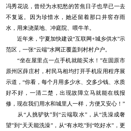
冯秀花说，曾经为水犯愁的苦焦日子也早已一去
不复返。因为珍惜水，她还留着那口井窖存雨
水，用来浇菜地、冲庭院、喂牛羊。
近年来，宁夏加快建设“互联网+城乡供水”示
范区，一张“云端”水网正覆盖到村村户户。
“坐在屋里点一点手机就能买水！”在固原市
原州区薛庄村，村民马相均打开手机应用程序展
示道，“你看，每个月用多少水、交多少钱、水质
好不好，一清二楚，出现故障立马就能在线报
修，现在我们用水和城里人一样，方便又安心！”
从“人挑驴驮”到“云端取水”，从“洗澡成奢
望”到“天天能洗澡”，从“有水吃”到“吃好水”，更