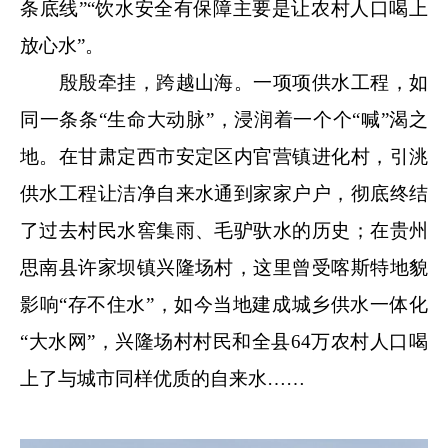
条底线”“饮水安全有保障主要是让农村人口喝上
放心水”。
殷殷牵挂，跨越山海。一项项供水工程，如
同一条条“生命大动脉”，浸润着一个个“喊”渴之
地。在甘肃定西市安定区内官营镇进化村，引洮
供水工程让洁净自来水通到家家户户，彻底终结
了过去村民水窖集雨、毛驴驮水的历史；在贵州
思南县许家坝镇兴隆场村，这里曾受喀斯特地貌
影响“存不住水”，如今当地建成城乡供水一体化
“大水网”，兴隆场村村民和全县64万农村人口喝
上了与城市同样优质的自来水……