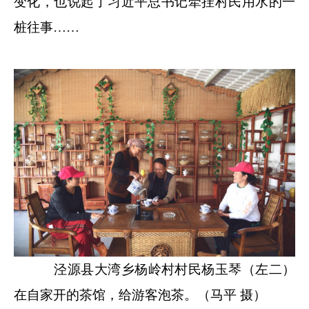
变化，也说起了习近平总书记牵挂村民用水的一
桩往事……
泾源县大湾乡杨岭村村民杨玉琴（左二）
在自家开的茶馆，给游客泡茶。（马平 摄）