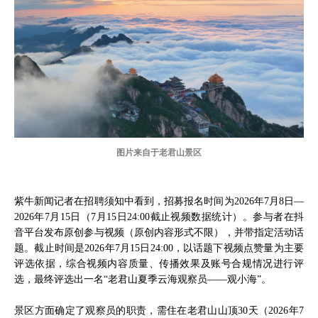
图片来自于老君山景区
紫牛新闻记者在招聘须知中看到，招募报名时间为2026年7月8日—
2026年7月15日（7月15日24:00截止视频数据统计）。参与者在抖
音平台发布原创参与视频（原创内容形式不限），并带指定活动话
题。截止时间是2026年7月15日24:00，以话题下视频点赞量为主要
评选依据，综合视频内容质量、传播效果及账号合规情况进行评
选，最终评选出一名“老君山夏季云海观察员——观小海”。
景区方面确定了观察员的职责，需住在老君山山顶30天（2026年7