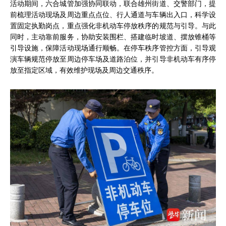
活动期间，六合城管加强协同联动，联合雄州街道、交警部门，提
前梳理活动现场及周边重点点位、行人通道与车辆出入口，科学设
置固定执勤岗点，重点强化非机动车停放秩序的规范与引导。与此
同时，主动靠前服务，协助安装围栏、搭建临时坡道、摆放锥桶等
引导设施，保障活动现场通行顺畅。在停车秩序管控方面，引导观
演车辆规范停放至周边停车场及道路泊位，并引导非机动车有序停
放至指定区域，有效维护现场及周边交通秩序。