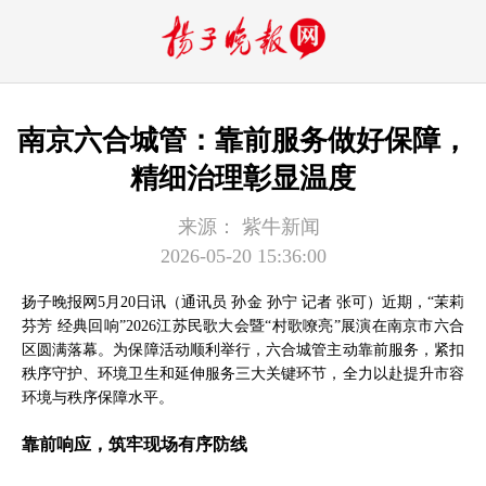
南京六合城管：靠前服务做好保障，
精细治理彰显温度
来源：
紫牛新闻
2026-05-20 15:36:00
扬子晚报网5月20日讯（通讯员 孙金 孙宁 记者 张可）近期，“茉莉
芬芳 经典回响”2026江苏民歌大会暨“村歌嘹亮”展演在南京市六合
区圆满落幕。为保障活动顺利举行，六合城管主动靠前服务，紧扣
秩序守护、环境卫生和延伸服务三大关键环节，全力以赴提升市容
环境与秩序保障水平。
靠前响应，筑牢现场有序防线