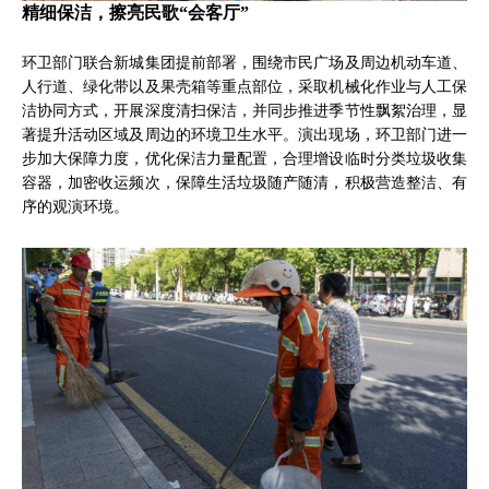
精细保洁，擦亮民歌“会客厅”
环卫部门联合新城集团提前部署，围绕市民广场及周边机动车道、
人行道、绿化带以及果壳箱等重点部位，采取机械化作业与人工保
洁协同方式，开展深度清扫保洁，并同步推进季节性飘絮治理，显
著提升活动区域及周边的环境卫生水平。演出现场，环卫部门进一
步加大保障力度，优化保洁力量配置，合理增设临时分类垃圾收集
容器，加密收运频次，保障生活垃圾随产随清，积极营造整洁、有
序的观演环境。