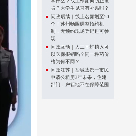
学什么？找工作如何防止被
骗？大学生见习有补贴吗？
问政后续｜线上名额增至50
个！苏州畅园调整预约机
制，无预约现场登记也可参
观
问政互动｜人工耳蜗植入可
以医保报销吗？同一种药价
格为何不同？
问政江苏｜盐城盐都一市民
申请公租房3年未果，住建
部门：户籍地不在保障范围