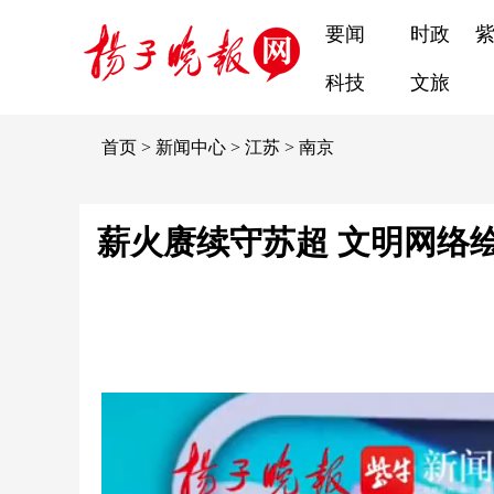
要闻
时政
科技
文旅
首页
>
新闻中心
>
江苏
>
南京
薪火赓续守苏超 文明网络绘