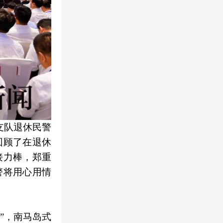
支队退休民警
回顾了在退休
接力棒，郑重
警将用心用情
”，南马岛式