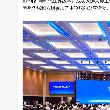
超”讲好新时代江苏故事》成功入选大会主
表樊华强和方玥参加了主论坛的分享活动