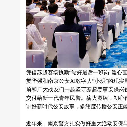
凭借苏超赛场执勤“站好最后一班岗”暖心
樊华强和南京公安AI数字人“小玥”的现
前和广大战友们一起坚守苏超赛事安保岗
交付给新一代青年民警。薪火赓续，初心
讲好新时代公安故事，多纬度传播公安正
近年来，南京警方扎实做好重大活动安保与正