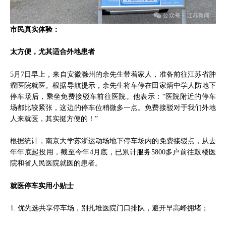
市民真实体验：
太方便，尤其适合外地患者
5月7日早上，来自安徽滁州的余先生带着家人，准备前往江苏省肿
瘤医院就医。根据导航提示，余先生将车停在田家炳中学人防地下
停车场后，乘坐免费接驳车前往医院。他表示：“医院附近的停车
场都比较紧张，这边的停车位稍微多一点。免费接驳对于我们外地
人来就医，其实挺方便的！”
根据统计，南京大学苏浙运动场地下停车场内的免费接驳点，从去
年年底起投用，截至今年4月底，已累计服务5800多户前往鼓楼医
院和省人民医院就医的患者。
就医停车实用小贴士
1. 优先选共享停车场，别扎堆医院门口排队，避开早高峰拥堵；