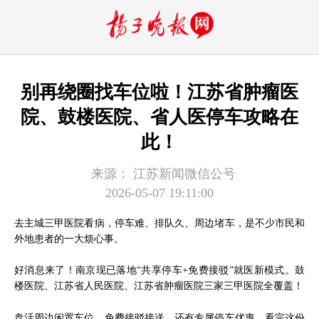
别再绕圈找车位啦！江苏省肿瘤医
院、鼓楼医院、省人医停车攻略在
此！
来源：
江苏新闻微信公号
2026-05-07 19:11:00
去主城三甲医院看病，停车难、排队久、周边堵车，是不少市民和
外地患者的一大烦心事。
好消息来了！南京现已落地“共享停车+免费接驳”就医新模式。鼓
楼医院、江苏省人民医院、江苏省肿瘤医院三家三甲医院全覆盖！
盘活周边闲置车位，免费接驳接送，还有专属停车优惠，看完这份