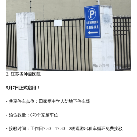
2. 江苏省肿瘤医院
5月7日正式启用！
• 共享停车点位：田家炳中学人防地下停车场
• 泊位数量：670个充足车位
• 接驳时间：工作日7:30—17:30，2辆巡游出租车循环免费接驳