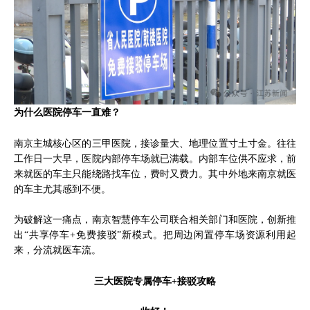
为什么医院停车一直难？
南京主城核心区的三甲医院，接诊量大、地理位置寸土寸金。往往
工作日一大早，医院内部停车场就已满载。内部车位供不应求，前
来就医的车主只能绕路找车位，费时又费力。其中外地来南京就医
的车主尤其感到不便。
为破解这一痛点，南京智慧停车公司联合相关部门和医院，创新推
出“共享停车+免费接驳”新模式。把周边闲置停车场资源利用起
来，分流就医车流。
三大医院专属停车+接驳攻略