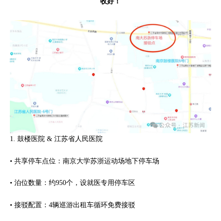
收好！
1. 鼓楼医院 & 江苏省人民医院
• 共享停车点位：南京大学苏浙运动场地下停车场
• 泊位数量：约950个，设就医专用停车区
• 接驳配置：4辆巡游出租车循环免费接驳