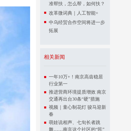
准帮扶，怎么帮，如何扶？
改革微词典｜人工智能+
中乌经贸合作空间将进一步
拓展
相关新闻
一年10万+！南京高齿稳居
行业第一
推进营商环境提质增效 南京
交通再出台30条“硬”措施
视频｜童心制花灯 骏马迎新
春
萌娃说相声、七旬长者跳
舞……南京这个社区的“民”