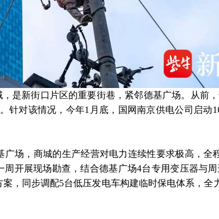
域，是新街口片区的重要街巷，紧邻德基广场。从前，
。针对该情况，今年1月底，国网南京供电公司启动1
基广场，商城的生产经营对电力连续性要求极高，全
一周开展现场勘查，结合德基广场4台专用变压器与周
方案，同步调配5台低压发电车构建临时保电体系，全