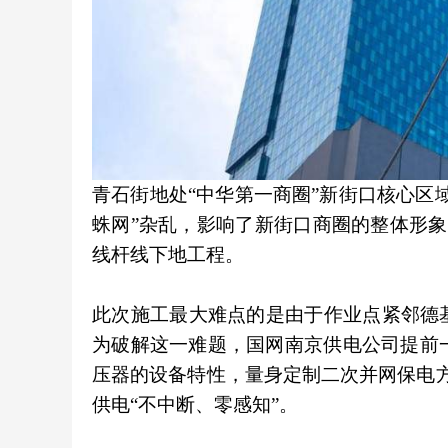
青石街地处“中华第一商圈”新街口核心区
蛛网”杂乱，影响了新街口商圈的整体形象
线杆线下地工程。
此次施工最大难点的是由于作业点紧邻德
为破解这一难题，国网南京供电公司提前
压器的设备特性，量身定制二次并网保电
供电“不中断、零感知”。