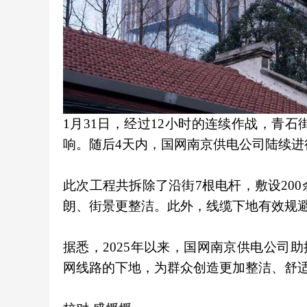
1月31日，经过12小时的连续作战，青
响。随后4天内，国网南京供电公司陆续进
此次工程共拆除了沿街7根电杆，敷设20
朗、街景更整洁。此外，线缆下地有效规
据悉，2025年以来，国网南京供电公司助
网线路的下地，为群众创造更加整洁、舒