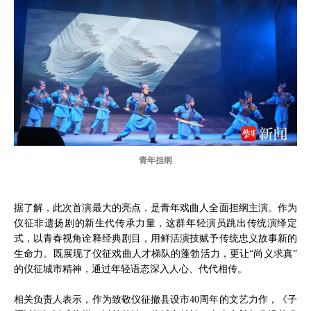
青年担纲
据了解，此次首演最大的亮点，是青年戏曲人全面担纲主演。作为
仪征非遗扬剧的新生代传承力量，这群年轻演员跳出传统演绎定
式，以青春视角诠释经典剧目，用鲜活演技赋予传统忠义故事新的
生命力。既展现了仪征戏曲人才梯队的蓬勃活力，更让“尚义求真”
的仪征城市精神，通过年轻语态深入人心、代代相传。
相关负责人表示，作为致敬仪征撤县设市40周年的文艺力作，《子