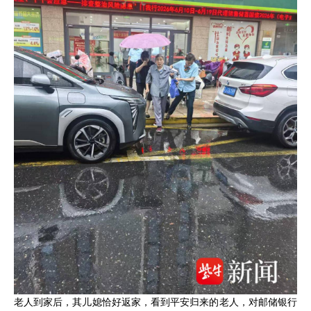
老人到家后，其儿媳恰好返家，看到平安归来的老人，对邮储银行