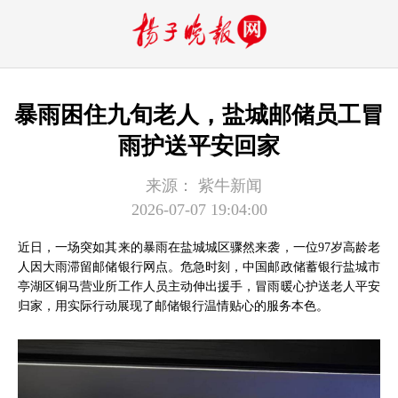
暴雨困住九旬老人，盐城邮储员工冒
雨护送平安回家
来源：
紫牛新闻
2026-07-07 19:04:00
近日，一场突如其来的暴雨在盐城城区骤然来袭，一位97岁高龄老
人因大雨滞留邮储银行网点。危急时刻，中国邮政储蓄银行盐城市
亭湖区铜马营业所工作人员主动伸出援手，冒雨暖心护送老人平安
归家，用实际行动展现了邮储银行温情贴心的服务本色。