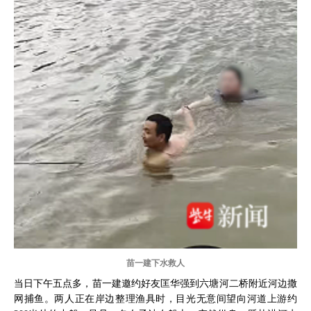
苗一建下水救人
当日下午五点多，苗一建邀约好友匡华强到六塘河二桥附近河边撒
网捕鱼。两人正在岸边整理渔具时，目光无意间望向河道上游约