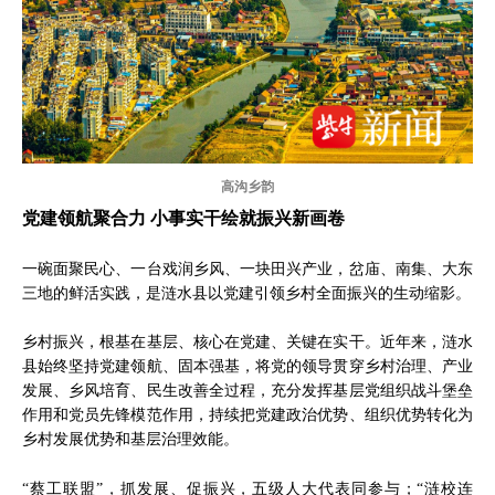
高沟乡韵
党建领航聚合力 小事实干绘就振兴新画卷
一碗面聚民心、一台戏润乡风、一块田兴产业，岔庙、南集、大东
三地的鲜活实践，是涟水县以党建引领乡村全面振兴的生动缩影。
乡村振兴，根基在基层、核心在党建、关键在实干。近年来，涟水
县始终坚持党建领航、固本强基，将党的领导贯穿乡村治理、产业
发展、乡风培育、民生改善全过程，充分发挥基层党组织战斗堡垒
作用和党员先锋模范作用，持续把党建政治优势、组织优势转化为
乡村发展优势和基层治理效能。
“蔡工联盟”，抓发展、促振兴，五级人大代表同参与；“涟校连