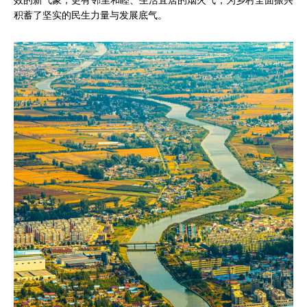
效的新气象，更有邻里和睦、生活宜居的烟火气，为乡村全面振兴
积蓄了坚实的民生力量与发展底气。