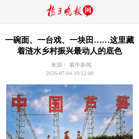
一碗面、一台戏、一块田……这里藏
着涟水乡村振兴最动人的底色
来源：
紫牛新闻
2026-07-04 10:12:00