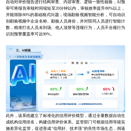
自动对评价报告进行结构审查、内容审查、逻辑一致性核验，AI预
审可将报告审核时间缩短至20分钟以内，审核效率提升80%以上，
并能筛除80%的基础格式问题；现场勘验视频智能分析，可自动识
别勘验视频中企业名称、勘验人员身份，并对陪同人员进行智能计
数，精准打击人员未到场、他人顶替等违规行为，人员不合规行为
识别预警覆盖率可达90%。
此外，该系统建立了标准化的信用评价模型，通过全量数据自动生
成机构信用排名，构建信用评价体系。监管部门可根据信用等级实
施差异化监管，促进形成“信用好、技术强”的良性市场生态，倒逼