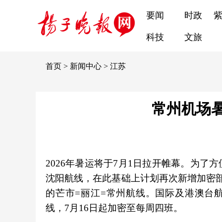
要闻
时政
科技
文旅
首页
>
新闻中心
>
江苏
常州机场
2026年暑运将于7月1日拉开帷幕。为
沈阳航线，在此基础上计划再次新增加密
的芒市=丽江=常州航线。国际及港澳台
线，7月16日起加密至每周四班。