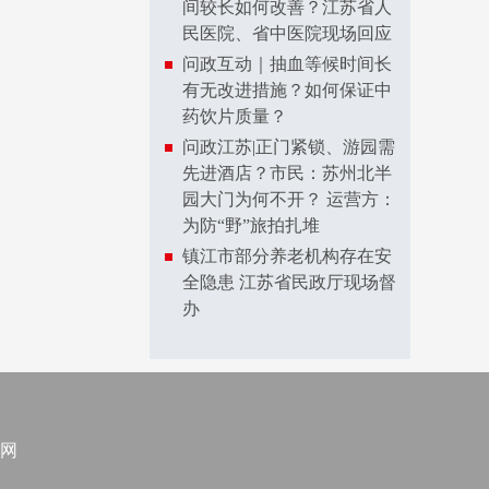
间较长如何改善？江苏省人
民医院、省中医院现场回应
问政互动｜抽血等候时间长
有无改进措施？如何保证中
药饮片质量？
问政江苏|正门紧锁、游园需
先进酒店？市民：苏州北半
园大门为何不开？ 运营方：
为防“野”旅拍扎堆
镇江市部分养老机构存在安
全隐患 江苏省民政厅现场督
办
网