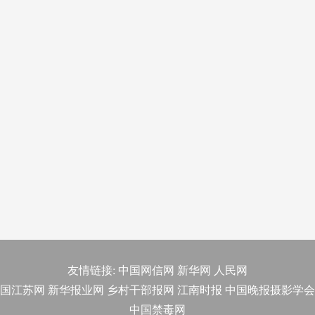
友情链接:
中国网信网
新华网
人民网
国江苏网
新华报业网
乡村干部报网
江南时报
中国晚报摄影学会
中国禁毒网