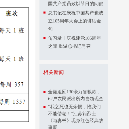
国共产党员致以节日的问候
总书记在庆祝中国共产党成
立105周年大会上的讲话金
句
传习录丨庆祝建党105周年
之际 重温总书记号召
相关新闻
全额追回130余万售粮款，
62户农民派出所内喜领现金
“我之死也无余恨，惟我们
不能偕老！”江苏籍烈士
《与妻书》现身红色经典故
事展