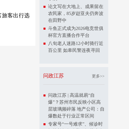
论文写在大地上、成果留在
农民家，85岁赵亚夫仍奔波
富旅客出行选
在田野中
斗鱼正式成为2026电竞世俱
杯官方直播合作平台
八旬老人迷路12小时骑行近
百公里 如皋民警连夜寻回
问政江苏
更多>>
问政江苏 | 高温就易“自
爆”？苏州市民反映小区高
层玻璃频碎落 地产公司：自
爆数处于行业正常区间
专家号“一号难求”、候诊时