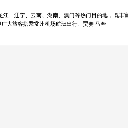
龙江、辽宁、云南、湖南、澳门等热门目的地，既丰
广大旅客搭乘常州机场航班出行。贾赛 马奔