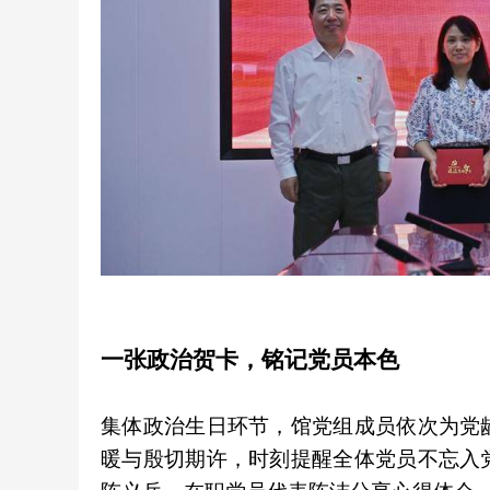
一张政治贺卡，铭记党员本色
集体政治生日环节，馆党组成员依次为党
暖与殷切期许，时刻提醒全体党员不忘入