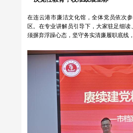
在连云港市廉洁文化馆，全体党员依次参观了
区。在专业讲解员引导下，大家驻足细读
须摒弃浮躁心态，坚守务实清廉履职底线