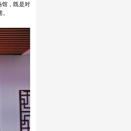
场馆，既是对
诺。