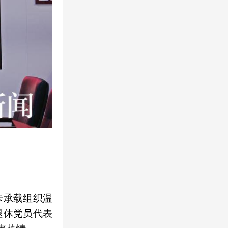
卡承载组织温
退休党员代表