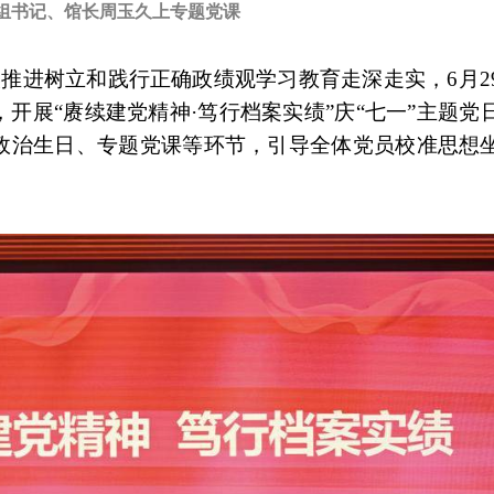
组书记、馆长周玉久上专题党课
实推进树立和践行正确政绩观学习教育走深走实，6月2
开展“赓续建党精神·笃行档案实绩”庆“七一”主题党
政治生日、专题党课等环节，引导全体党员校准思想