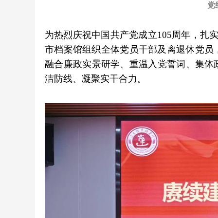
党
为热烈庆祝中国共产党成立105周年，扎
市档案馆组织全体党员干部及离退休党员，
融合廉政实景研学、重温入党誓词、集体
洁防线、凝聚实干合力。