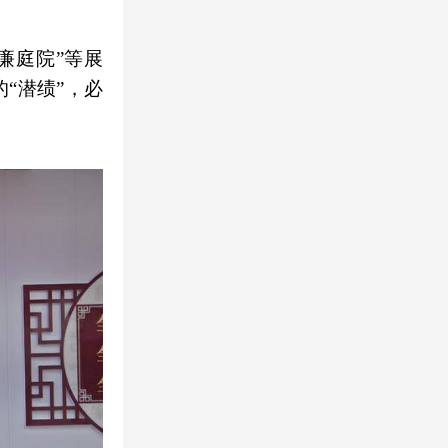
清廉庭院”等展
“潜绩”，必