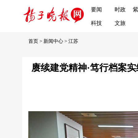
要闻
时政
科技
文旅
首页
>
新闻中心
>
江苏
赓续建党精神·笃行档案实