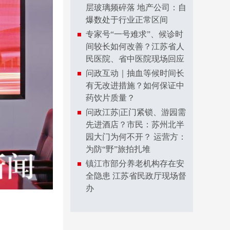
层玻璃频碎落 地产公司：自
爆数处于行业正常区间
专家号“一号难求”、候诊时
间较长如何改善？江苏省人
民医院、省中医院现场回应
问政互动｜抽血等候时间长
有无改进措施？如何保证中
药饮片质量？
问政江苏|正门紧锁、游园需
先进酒店？市民：苏州北半
园大门为何不开？ 运营方：
为防“野”旅拍扎堆
镇江市部分养老机构存在安
全隐患 江苏省民政厅现场督
办