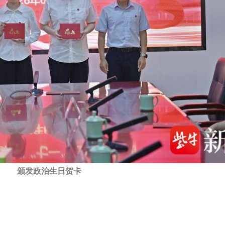
颁发政治生日贺卡