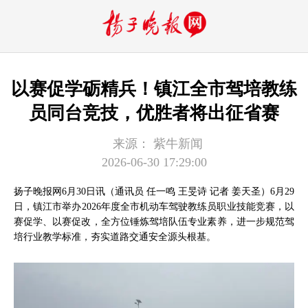
以赛促学砺精兵！镇江全市驾培教练
员同台竞技，优胜者将出征省赛
来源：
紫牛新闻
2026-06-30 17:29:00
扬子晚报网6月30日讯（通讯员 任一鸣 王旻诗 记者 姜天圣）6月29
日，镇江市举办2026年度全市机动车驾驶教练员职业技能竞赛，以
赛促学、以赛促改，全方位锤炼驾培队伍专业素养，进一步规范驾
培行业教学标准，夯实道路交通安全源头根基。