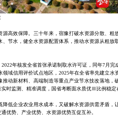
能
资源高效保障。三十年来，宿豫打破水资源分散、粗
水、节水，健全水资源配置体系，推动水资源从粗放
2022年核发全省首张承诺制取水许可证，同年7月完
水领域信用评价试点地区，2025年在全省率先建立水
豫推动新材料、高端制造等重点产业节水技改落地，
实时监测、精准调度，国省考断面水质优Ⅲ比例稳定在
既降低企业农业用水成本，又破解水资源供需矛盾，
交通优势、产业优势、水资源优势互促互补。