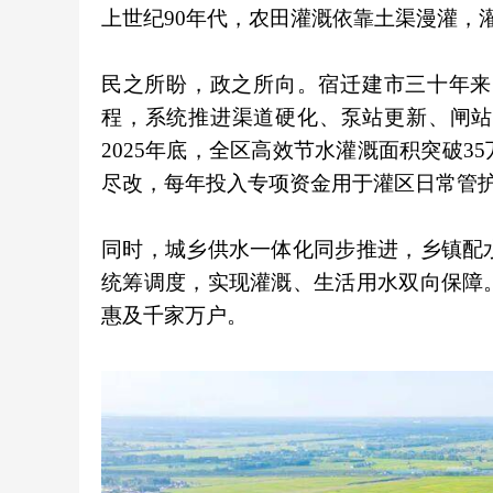
上世纪90年代，农田灌溉依靠土渠漫灌，
民之所盼，政之所向。宿迁建市三十年来
程，系统推进渠道硬化、泵站更新、闸站
2025年底，全区高效节水灌溉面积突破
尽改，每年投入专项资金用于灌区日常管
同时，城乡供水一体化同步推进，乡镇配
统筹调度，实现灌溉、生活用水双向保障
惠及千家万户。