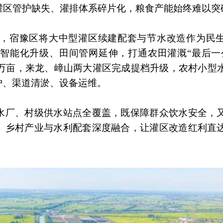
灌区管护缺失、灌排体系碎片化，粮食产能始终难以突
，宿豫区将大中型灌区续建配套与节水改造作为民
智能化升级、田间管网延伸，打通农田灌溉“最后一
35万亩，来龙、嶂山两大灌区完成提档升级，农村小型
护、渠道清淤、设备运维。
水厂、村级供水站点全覆盖，既保障群众饮水安全，
。乡村产业与水利配套深度融合，让灌区改造红利直