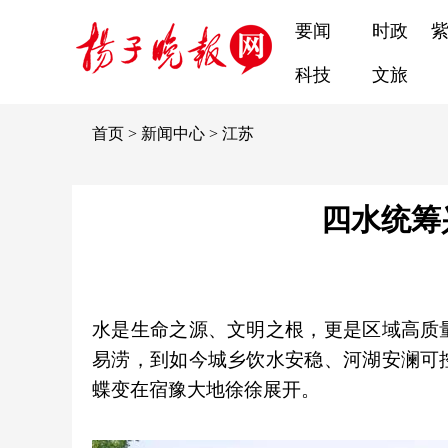
要闻
时政
科技
文旅
首页
>
新闻中心
>
江苏
四水统筹
水是生命之源、文明之根，更是区域高质
易涝，到如今城乡饮水安稳、河湖安澜可
蝶变在宿豫大地徐徐展开。