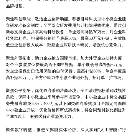
品牌根基。
聚焦科创赋能，激活企业创新动能。积极引导科技型中小微企业建
立研发准备金制度，全面落实研发费用加计扣除税收优惠。通过创
新券支持企业共享高端科研设备，单企最高补贴30万元。对企业科
技贷款利息、担保费分别给予最高50%、最高50万元补贴，有效降
低企业创新投入成本，鼓励企业深耕技术研发、增强核心竞争力。
聚焦外贸拓市，助力企业抢占国际市场。加大外贸企业扶持力度，
对企业参展展位费最高给予80%补贴、单个展会最高补贴6万元；
对企业投保出口信用保险的自付保费，最高补贴60%，单企年度最
高补贴30万元，全方位助力中小微企业稳外贸、拓订单、扩市场。
聚焦公平竞争，优化政府采购营商环境。全面清理招标采购歧视性
条款，保障中小微企业平等参与市场竞争。中小微企业中标交易服
务费最高减免80%，400万元以下58类政府采购项目全部定向面向
中小微企业开放，优化价格评审优惠机制，将合同预付款比例提升
至30%以上，有效缓解企业垫资压力。
聚焦数字转型，推进AI赋能实体经济。深入实施“人工智能+”行