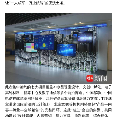
让“一人成军、万业赋能”的肥沃土壤。
此次集中签约的七大项目覆盖AI水晶珠宝设计、文创IP孵化、电子
高纯材料、智算中心及数字通信等多个前沿赛道。中国移动、中国
电信在此筑基网络底座，江苏硅晶智算提供澎湃算力支撑，TTF珠
宝带来国际前沿的设计视野，北京意联等机构则搭建起“产品—内
容—流量—全球销售”的完整闭环。这批“链主”企业的集聚，共同
构建起“设计赋能、内容营销、算力支撑、原料配套、综合载体、