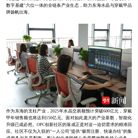
数字基建”六位一体的全链条产业生态，助力东海水晶与穿戴甲品
牌扬帆出海。
作为东海的支柱产业，2025年水晶交易额预计突破600亿元，穿戴
甲年销售额也将达到150亿元。面对如此庞大的产业基数，智能化
升级已成必然。OPC创新社区的落成正是对这一迫切需求的精准回
应。社区不仅为入驻的“一人公司”提供“极简注册、快速办结”的集