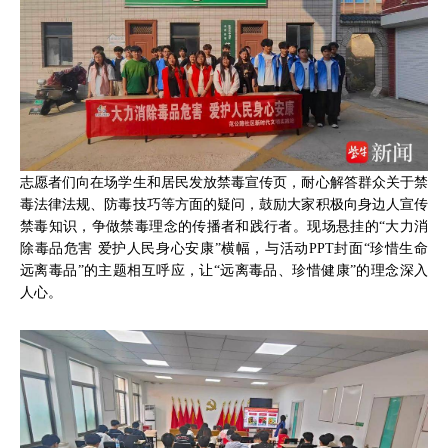
志愿者们向在场学生和居民发放禁毒宣传页，耐心解答群众关于禁
毒法律法规、防毒技巧等方面的疑问，鼓励大家积极向身边人宣传
禁毒知识，争做禁毒理念的传播者和践行者。现场悬挂的“大力消
除毒品危害 爱护人民身心安康”横幅，与活动PPT封面“珍惜生命
远离毒品”的主题相互呼应，让“远离毒品、珍惜健康”的理念深入
人心。