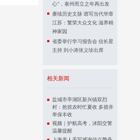
心”，泰州而立之年再出发
赓续历史文脉 谱写当代华章
江苏：繁荣大众文化 滋养精
神家园
省委举行学习报告会 信长星
主持 刘小涛张义珍出席
相关新闻
盐城市亭湖区新兴镇双烈
村：抢抓农时忙夏收 多措并
举保丰收
视频｜护航高考，沭阳交警
温馨提醒
上海老人手写感谢信点赞丹