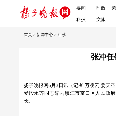
要闻
时政
科技
文旅
首页
>
新闻中心
>
江苏
张冲任
扬子晚报网6月3日讯（记者 万凌云 姜天
受段永齐同志辞去镇江市京口区人民政府
长。