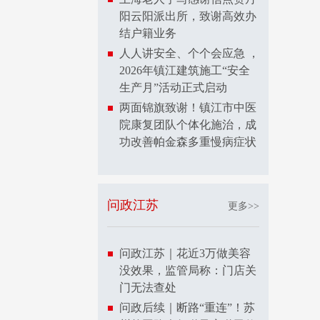
阳云阳派出所，致谢高效办
结户籍业务
人人讲安全、个个会应急 ，
2026年镇江建筑施工“安全
生产月”活动正式启动
两面锦旗致谢！镇江市中医
院康复团队个体化施治，成
功改善帕金森多重慢病症状
问政江苏
更多>>
问政江苏｜花近3万做美容
没效果，监管局称：门店关
门无法查处
问政后续｜断路“重连”！苏