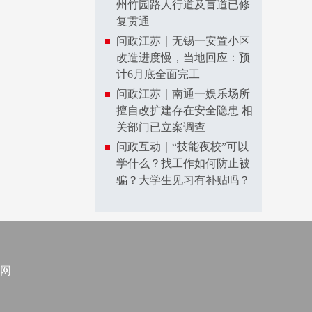
州竹园路人行道及盲道已修
复贯通
问政江苏｜无锡一安置小区
改造进度慢，当地回应：预
计6月底全面完工
问政江苏｜南通一娱乐场所
擅自改扩建存在安全隐患 相
关部门已立案调查
问政互动｜“技能夜校”可以
学什么？找工作如何防止被
骗？大学生见习有补贴吗？
网