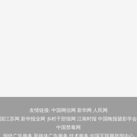
友情链接:
中国网信网
新华网
人民网
国江苏网
新华报业网
乡村干部报网
江南时报
中国晚报摄影学会
中国禁毒网
报纸广告服务
新媒体广告服务
技术服务
中国互联网举报中心