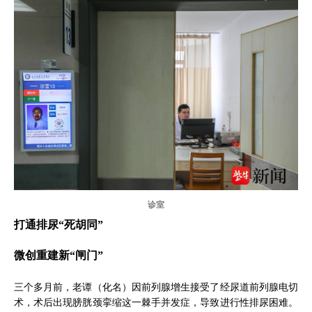
诊室
打通排尿“死胡同”
微创重建新“闸门”
三个多月前，老谭（化名）因前列腺增生接受了经尿道前列腺电切
术，术后出现膀胱颈挛缩这一棘手并发症，导致进行性排尿困难。