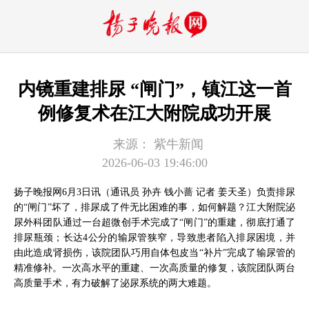
内镜重建排尿 “闸门”，镇江这一首
例修复术在江大附院成功开展
来源：
紫牛新闻
2026-06-03 19:46:00
扬子晚报网6月3日讯（通讯员 孙卉 钱小蔷 记者 姜天圣）负责排尿
的“闸门”坏了，排尿成了件无比困难的事，如何解题？江大附院泌
尿外科团队通过一台超微创手术完成了“闸门”的重建，彻底打通了
排尿瓶颈；长达4公分的输尿管狭窄，导致患者陷入排尿困境，并
由此造成肾损伤，该院团队巧用自体包皮当“补片”完成了输尿管的
精准修补。一次高水平的重建、一次高质量的修复，该院团队两台
高质量手术，有力破解了泌尿系统的两大难题。