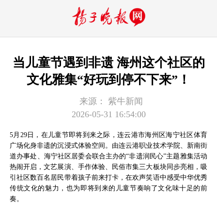
当儿童节遇到非遗 海州这个社区的
文化雅集“好玩到停不下来”！
来源：
紫牛新闻
2026-05-31 16:54:00
5月29日，在儿童节即将到来之际，连云港市海州区海宁社区体育
广场化身非遗的沉浸式体验空间。由连云港职业技术学院、新南街
道办事处、海宁社区居委会联合主办的“非遗润民心”主题雅集活动
热闹开启，文艺展演、手作体验、民俗市集三大板块同步亮相，吸
引社区数百名居民带着孩子前来打卡，在欢声笑语中感受中华优秀
传统文化的魅力，也为即将到来的儿童节奏响了文化味十足的前
奏。