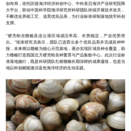
创布局，依托区级海洋经济科创中心、中科美贝海洋产业研究院两
大平台，联动中国科学院海洋研究所科研团队持续开展技术攻关，
不断优化养殖工艺、选育优良品系，为行业标准研制落地筑牢科创
支撑。
“硬壳蛤在赣榆及连云港区域成活率高、长势稳定，产业优势突
出。”张涛研究员表示，团队已选育出多个优良品系并完成良种申
报，未来将以赣榆为核心示范基地，逐步实现区域良种全覆盖，助
力赣榆打造我国北方硬壳蛤良种繁育与产品集散中心。此次行业标
准落地施行，既是科研团队扎根赣榆长期深耕的成果凝练，也是当
地以科创赋能激活蓝色海洋经济的生动实践。