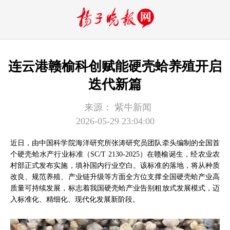
连云港赣榆科创赋能硬壳蛤养殖开启
迭代新篇
来源：
紫牛新闻
2026-05-29 23:04:00
近日，由中国科学院海洋研究所张涛研究员团队牵头编制的全国首
个硬壳蛤水产行业标准（SC/T 2130-2025）在赣榆诞生，经农业农
村部正式发布实施，填补国内行业空白。该标准的落地，将从种质
改良、规范养殖、产业链升级等方面全方位支撑全国硬壳蛤产业高
质量可持续发展，标志着我国硬壳蛤产业告别粗放式发展模式，迈
入标准化、精细化、现代化发展新阶段。