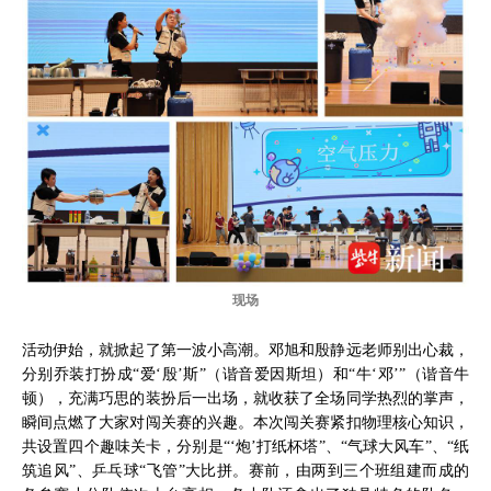
现场
活动伊始，就掀起了第一波小高潮。邓旭和殷静远老师别出心裁，
分别乔装打扮成“爱‘殷’斯”（谐音爱因斯坦）和“牛‘邓’”（谐音牛
顿），充满巧思的装扮后一出场，就收获了全场同学热烈的掌声，
瞬间点燃了大家对闯关赛的兴趣。本次闯关赛紧扣物理核心知识，
共设置四个趣味关卡，分别是“‘炮’打纸杯塔”、“气球大风车”、“纸
筑追风”、乒乓球“飞管”大比拼。赛前，由两到三个班组建而成的