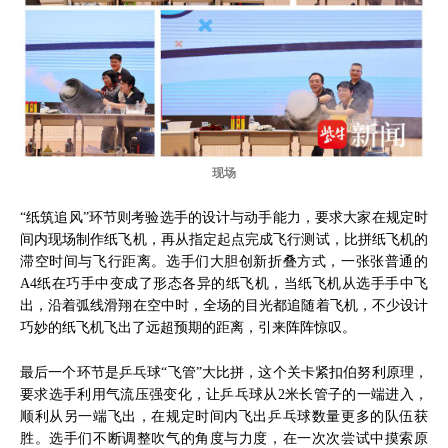
现场
“纸筑追风”环节则考验选手的设计与动手能力，要求大家在规定时
间内现场制作纸飞机，再从指定起点完成飞行测试，比拼纸飞机的
滞空时间与飞行距离。选手们大胆创新折叠方式，一张张普通的
A4纸在巧手中变成了形态各异的纸飞机，当纸飞机从选手手中飞
出，沿着弧线滑翔在空中时，全场的目光都追随着飞机，不少设计
巧妙的纸飞机飞出了远超预期的距离，引来阵阵惊叹。
最后一个环节是乒乓球“飞管”大比拼，这个关卡紧扣伯努利原理，
要求选手利用气流压强变化，让乒乓球从2米长管子的一端进入，
顺利从另一端飞出，在规定时间内飞出乒乓球数量更多的队伍获
胜。选手们不断调整吹气的角度与力度，在一次次尝试中摸索原