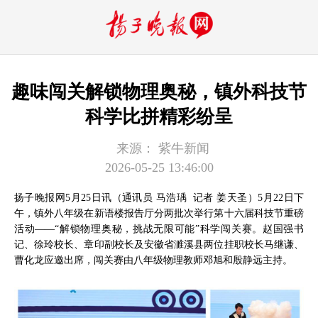
趣味闯关解锁物理奥秘，镇外科技节
科学比拼精彩纷呈
来源：
紫牛新闻
2026-05-25 13:46:00
扬子晚报网5月25日讯（通讯员 马浩瑀 记者 姜天圣）5月22日下
午，镇外八年级在新语楼报告厅分两批次举行第十六届科技节重磅
活动——“解锁物理奥秘，挑战无限可能”科学闯关赛。赵国强书
记、徐玲校长、章印副校长及安徽省濉溪县两位挂职校长马继谦、
曹化龙应邀出席，闯关赛由八年级物理教师邓旭和殷静远主持。