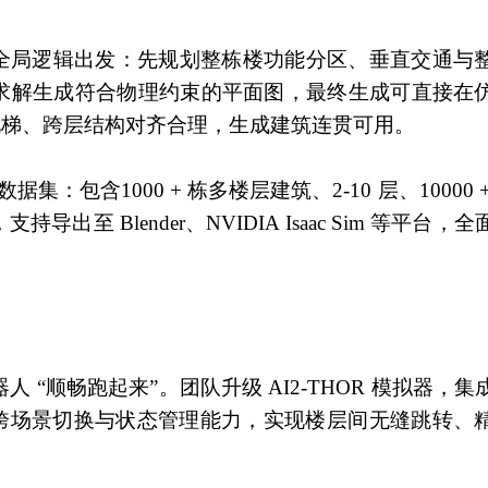
建筑全局逻辑出发：先规划整栋楼功能分区、垂直交通与
求解生成符合物理约束的平面图，最终生成可直接在
、电梯、跨层结构对齐合理，生成建筑连贯可用。
d 数据集：包含1000 + 栋多楼层建筑、2-10 层、10000
至 Blender、NVIDIA Isaac Sim 等平台，
器人 “顺畅跑起来”。团队升级 AI2-THOR 模拟器，
装跨场景切换与状态管理能力，实现楼层间无缝跳转、