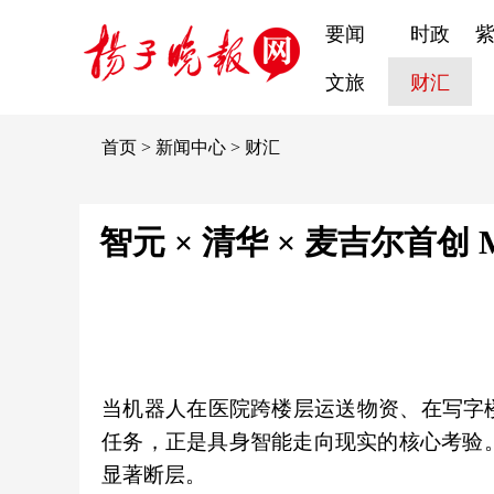
要闻
时政
文旅
财汇
首页
>
新闻中心
>
财汇
智元 × 清华 × 麦吉尔首创
当机器人在医院跨楼层运送物资、在写字
任务，正是具身智能走向现实的核心考验。
显著断层。