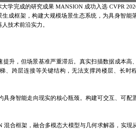
完成的研究成果 MANSION 成功入选 CVPR 20
场景生成框架，构建大规模场景生态系统，为具身智能
器人技术前沿实力。
速提升，但场景基准严重滞后。真实扫描数据成本高
梯、跨层连接等关键结构，无法支撑跨楼层、长时
制约具身智能走向现实的核心瓶颈。构建可交互、可配
ON 混合框架，融合多模态大模型与几何求解器，实现