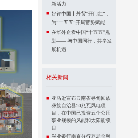
新活力
好评中国丨外贸“开门红”，
为“十五五”开局蓄势赋能
在华外企看中国“十五五”规
划—— 与中国同行，共享发
展机遇
相关新闻
亚马逊宣布云南省寻甸回族
彝族自治县50兆瓦风电项
目，在中国已投资五个公用
事业规模的风能和太阳能项
目
兴业银行南京分行养老金融