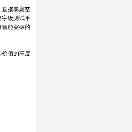
，直接暴露空
楼宇级测试平
身智能突破的
与价值的高度