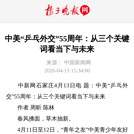
中美“乒乓外交”55周年：从三个关键
词看当下与未来
来源：
中国新闻网
2026-04-13 15:34:00
中新网
石家庄4月13日电 题：中美“乒乓外
交”55周年：从三个关键词看当下与未来
作者 周昕 陈林
春风拂面，草木抽新。
4月11日至12日，“青年之友”中美青少年友好