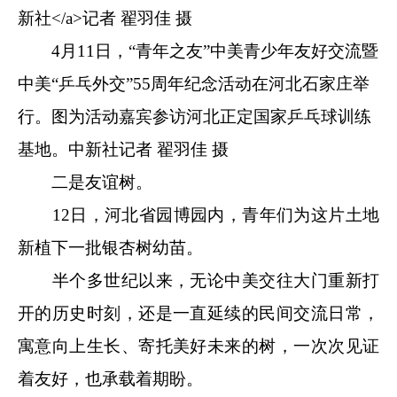
4月11日，“青年之友”中美青少年友好交流暨
中美“乒乓外交”55周年纪念活动在河北石家庄举
行。图为活动嘉宾参访河北正定国家乒乓球训练
基地。
中新社
记者 翟羽佳 摄
二是友谊树。
12日，河北省园博园内，青年们为这片土地
新植下一批银杏树幼苗。
半个多世纪以来，无论中美交往大门重新打
开的历史时刻，还是一直延续的民间交流日常，
寓意向上生长、寄托美好未来的树，一次次见证
着友好，也承载着期盼。